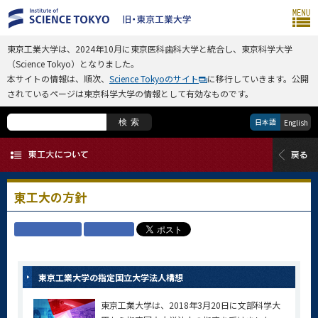
東京工業大学は、2024年10月に東京医科歯科大学と統合し、東京科学大学
（Science Tokyo）となりました。
本サイトの情報は、順次、
Science Tokyoのサイト
に移行していきます。公開
されているページは東京科学大学の情報として有効なものです。
日本語
検索
English
東工大の方針
東京工業大学の指定国立大学法人構想
東京工業大学は、2018年3月20日に文部科学大