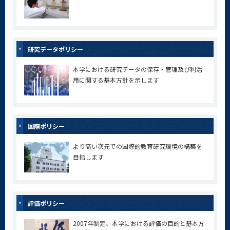
研究データポリシー
本学における研究データの保存・管理及び利活
用に関する基本方針を示します
国際ポリシー
より高い次元での国際的教育研究環境の構築を
目指します
評価ポリシー
2007年制定、本学における評価の目的と基本方