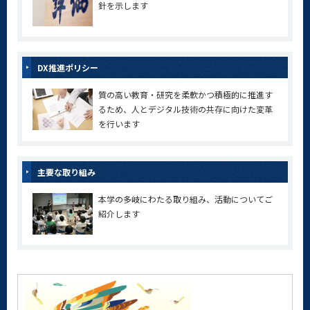
針を示します
DX推進ポリシー
質の高い教育・研究を柔軟かつ積極的に推進す
るため、人とデジタル技術の共存に向けた変革
を行います
主要な取り組み
本学の多岐にわたる取り組み、活動についてご
紹介します