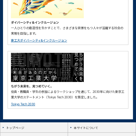
ダイバーシティ&インクルージョン
一人ひとりの創造性を生かすことで、さまざまな背景をもつ人々が活躍する社会の
実現を目指します。
東工大ダイバーシティ&インクルージョン
ちがう未来を、見つめていく。
役員・教職員・学生の参加によるワークショップを通じて、2030年に向けた東京工
業大学のステートメント（Tokyo Tech 2030）を策定しました。
Tokyo Tech 2030
トップページ
本サイトについて