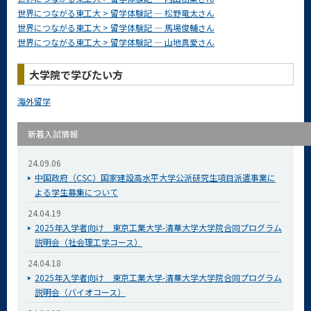
世界につながる東工大 > 留学体験記 — 松野竜太さん
世界につながる東工大 > 留学体験記 — 馬場俊輔さん
世界につながる東工大 > 留学体験記 — 山地真愛さん
大学院で学びたい方
海外留学
新着入試情報
24.09.06
中国政府（CSC）国家建設高水平大学公派研究生項目派遣事業に
よる学生募集について
24.04.19
2025年入学者向け 東京工業大学-清華大学大学院合同プログラム
説明会（社会理工学コース）
24.04.18
2025年入学者向け 東京工業大学-清華大学大学院合同プログラム
説明会（バイオコース）