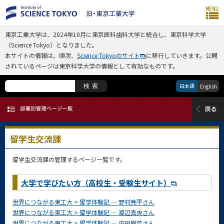
東京工業大学は、2024年10月に東京医科歯科大学と統合し、東京科学大学
（Science Tokyo）となりました。
本サイトの情報は、順次、
Science Tokyoのサイト
に移行していきます。公開
されているページは東京科学大学の情報として有効なものです。
日本語
検索
English
留学生交流課
留学生交流課の管理するページ一覧です。
大学で学びたい方（高校生・受験生サイト）
世界につながる東工大 > 留学体験記 — 野村尭平さん
世界につながる東工大 > 留学体験記 — 渡辺真央さん
世界につながる東工大 > 留学体験記 — 内田樹菜さん