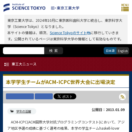
東京工業大学は、2024年10月に東京医科歯科大学と統合し、東京科学大
学（Science Tokyo）となりました。
本サイトの情報は、順次、
Science Tokyoのサイト
に移行していきま
す。公開されているページは東京科学大学の情報として有効なものです。
日本語
検索
English
本学学生チームがACM-ICPC世界大会に出場決定
公開日：2013.01.09
学生の活躍
ACM-ICPC(ACM国際大学対抗プログラミングコンテスト)において、アジ
ア地区予選の成績に基づく選考の結果、本学の学生チームhaskell-lover