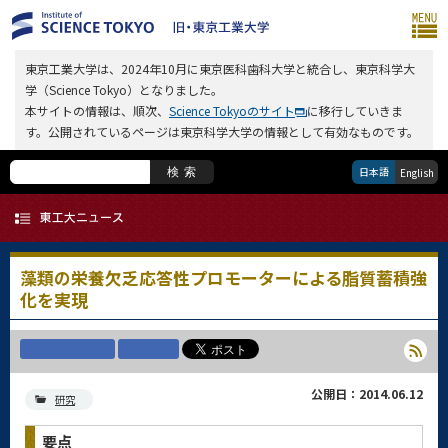
東京工業大学は、2024年10月に東京医科歯科大学と統合し、東京科学大
学（Science Tokyo）となりました。
本サイトの情報は、順次、
Science Tokyoのサイト
に移行していきま
す。公開されているページは東京科学大学の情報として有効なものです。
日本語
検索
English
藻類の栄養欠乏応答性プロモーターによる脂質蓄積強
化を実現
公開日：2014.06.12
研究
要点