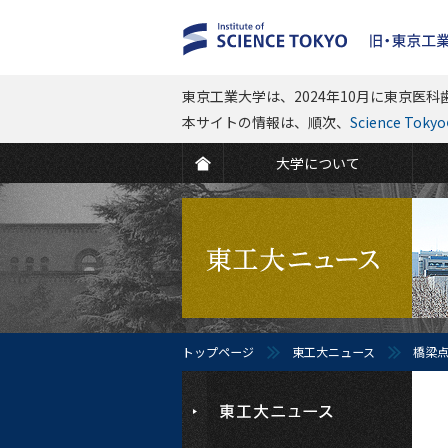
東京工業大学は、2024年10月に東京医科歯
本サイトの情報は、順次、
Science To
大学について
トップページ
東工大ニュース
橋梁