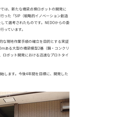
学では、新たな橋梁点検ロボットの開発に
行った「SIP（戦略的イノベーション創造
して選考されたものです。NEDOからの委
を行っています。
的な現地作業手順の確立を目的とする実証
0mある大型の橋梁模型2基（鋼・コンクリ
、ロボット開発における迅速なプロトタイ
始します。今後4年間を目標に、開発した