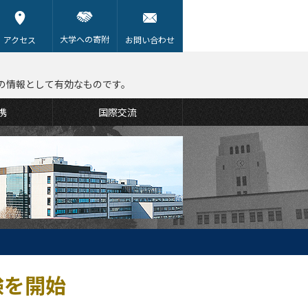
大学への寄附
アクセス
お問い合わせ
の情報として有効なものです。
携
国際交流
験を開始