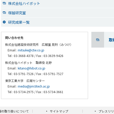
株式会社ハイボット
塚越研究室
研究成果一覧
問い合わせ先
取
株式会社建設技術研究所 広報室 見附（みつけ）
Email :
mitsuke@ctie.co.jp
Tel : 03-3668-4378 / Fax : 03-3639-9426
株式会社ハイボット 取締役 北野
Email :
kitano@hibot.co.jp
Tel : 03-5791-7526 / Fax : 03-5791-7527
東京工業大学 広報センター
Email :
media@jim.titech.ac.jp
Tel : 03-5734-2975 / Fax : 03-5734-3661
報の取り扱いについて
サイトマップ
プレスリリ