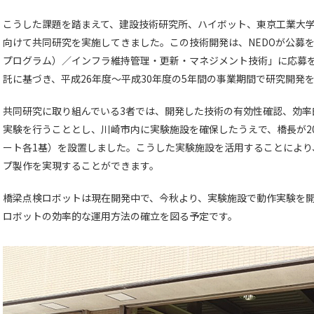
こうした課題を踏まえて、建設技術研究所、ハイボット、東京工業大
向けて共同研究を実施してきました。この技術開発は、NEDOが公募を
プログラム）／インフラ維持管理・更新・マネジメント技術」に応募を
託に基づき、平成26年度～平成30年度の5年間の事業期間で研究開発
共同研究に取り組んでいる3者では、開発した技術の有効性確認、効率
実験を行うこととし、川崎市内に実験施設を確保したうえで、橋長が2
ート各1基）を設置しました。こうした実験施設を活用することにより
プ製作を実現することができます。
橋梁点検ロボットは現在開発中で、今秋より、実験施設で動作実験を開
ロボットの効率的な運用方法の確立を図る予定です。