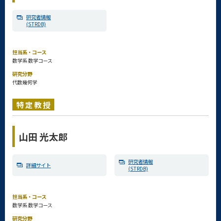
研究者情報
(STRDB)
担当系・コース
数学系 数学コース
研究分野
代数幾何学
特定教授
山田 光太郎
研究者情報
詳細サイト
(STRDB)
担当系・コース
数学系 数学コース
研究分野