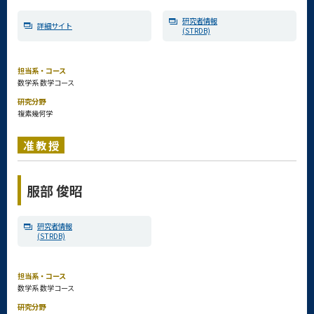
研究者情報
詳細サイト
(STRDB)
担当系・コース
数学系 数学コース
研究分野
複素幾何学
准教授
服部 俊昭
研究者情報
(STRDB)
担当系・コース
数学系 数学コース
研究分野