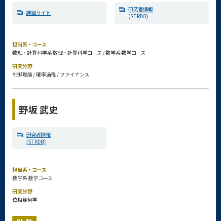
研究者情報
詳細サイト
(STRDB)
担当系・コース
数理・計算科学系 数理・計算科学コース / 数学系 数学コース
研究分野
制御理論 / 確率過程 / ファイナンス
野坂 武史
研究者情報
(STRDB)
担当系・コース
数学系 数学コース
研究分野
位相幾何学