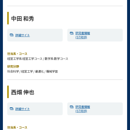
中田 和秀
研究者情報
詳細サイト
(STRDB)
担当系・コース
経営工学系 経営工学コース / 数学系 数学コース
研究分野
社会科学 / 経営工学 / 最適化 / 機械学習
西畑 伸也
研究者情報
詳細サイト
(STRDB)
担当系・コース