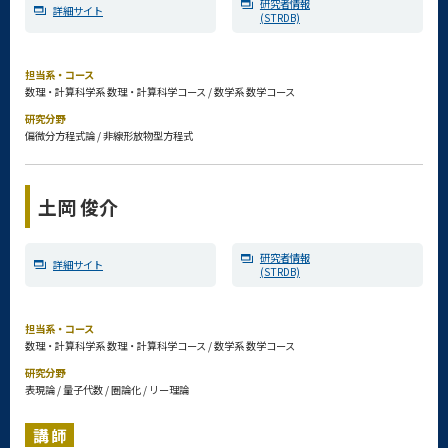
研究者情報
詳細サイト
(STRDB)
担当系・コース
数理・計算科学系 数理・計算科学コース / 数学系 数学コース
研究分野
偏微分方程式論 / 非線形放物型方程式
土岡 俊介
研究者情報
詳細サイト
(STRDB)
担当系・コース
数理・計算科学系 数理・計算科学コース / 数学系 数学コース
研究分野
表現論 / 量子代数 / 圏論化 / リー理論
講師