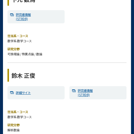
研究者情報
(STRDB)
担当系・コース
数学系 数学コース
研究分野
可換環論 / 特異点論 / 数論
鈴木 正俊
研究者情報
詳細サイト
(STRDB)
担当系・コース
数学系 数学コース
研究分野
解析数論