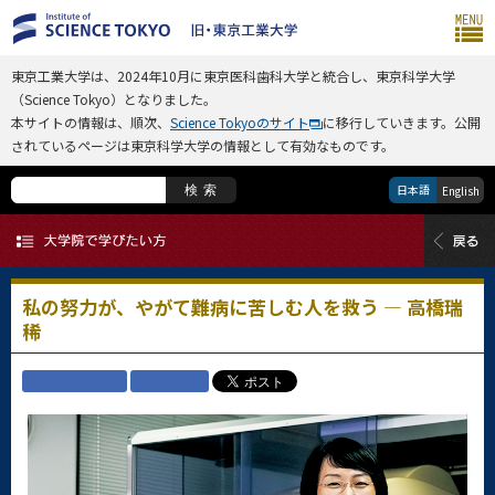
東京工業大学は、2024年10月に東京医科歯科大学と統合し、東京科学大学
（Science Tokyo）となりました。
本サイトの情報は、順次、
Science Tokyoのサイト
に移行していきます。公開
されているページは東京科学大学の情報として有効なものです。
日本語
検索
English
私の努力が、やがて難病に苦しむ人を救う — 高橋瑞
稀