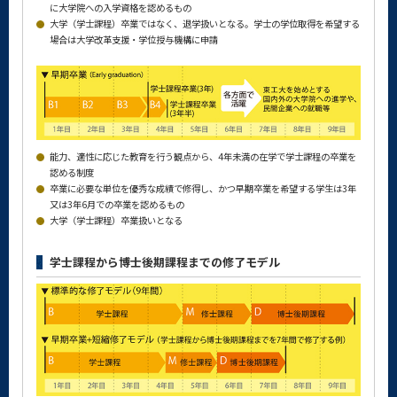
に大学院への入学資格を認めるもの
大学（学士課程）卒業ではなく、退学扱いとなる。学士の学位取得を希望する
場合は大学改革支援・学位授与機構に申請
能力、適性に応じた教育を行う観点から、4年未満の在学で学士課程の卒業を
認める制度
卒業に必要な単位を優秀な成績で修得し、かつ早期卒業を希望する学生は3年
又は3年6月での卒業を認めるもの
大学（学士課程）卒業扱いとなる
学士課程から博士後期課程までの修了モデル