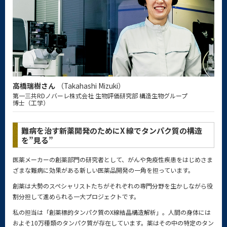
高橋瑞樹
さん
（
Takahashi Mizuki
）
第一三共RDノバーレ株式会社
生物評価研究部 構造生物グループ
博士（工学）
難病を治す新薬開発のためにX 線でタンパク質の構造
を”見る”
医薬メーカーの創薬部門の研究者として、がんや免疫性疾患をはじめさま
ざまな難病に効果がある新しい医薬品開発の一角を担っています。
創薬は大勢のスペシャリストたちがそれぞれの専門分野を生かしながら役
割分担して進められる一大プロジェクトです。
私の担当は「創薬標的タンパク質のX線結晶構造解析」。人間の身体には
およそ10万種類のタンパク質が存在しています。薬はその中の特定のタン