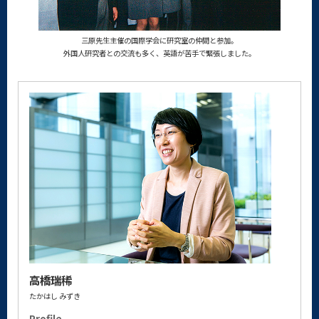
三原先生主催の国際学会に研究室の仲間と参加。
外国人研究者との交流も多く、英語が苦手で緊張しました。
高橋瑞稀
たかはし みずき
Profile