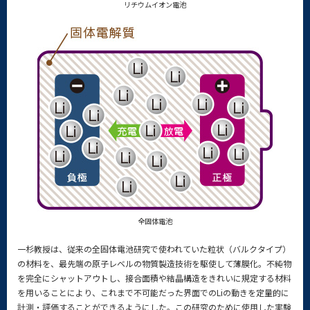
リチウムイオン電池
全固体電池
一杉教授は、従来の全固体電池研究で使われていた粒状（バルクタイプ）
の材料を、最先端の原子レベルの物質製造技術を駆使して薄膜化。不純物
を完全にシャットアウトし、接合面積や結晶構造をきれいに規定する材料
を用いることにより、これまで不可能だった界面でのLiの動きを定量的に
計測・評価することができるようにした。この研究のために使用した実験