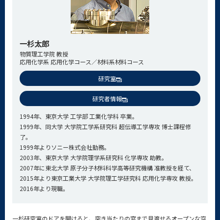
一杉太郎
物質理工学院 教授
応用化学系 応用化学コース／材料系材料コース
研究室
研究者情報
1994年、東京大学 工学部 工業化学科 卒業。
1999年、同大学 大学院工学系研究科 超伝導工学専攻 博士課程修
了。
1999年よりソニー株式会社勤務。
2003年、東京大学 大学院理学系研究科 化学専攻 助教。
2007年に東北大学 原子分子材料科学高等研究機構 准教授を経て、
2015年より東京工業大学 大学院理工学研究科 応用化学専攻 教授。
2016年より現職。
一杉研究室のドアを開けると、突き当たりの窓まで見渡せるオープンな空