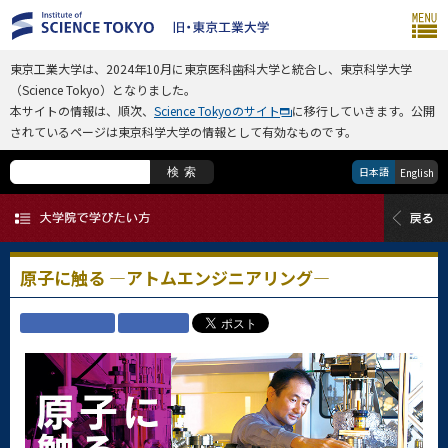
東京工業大学は、2024年10月に東京医科歯科大学と統合し、東京科学大学
（Science Tokyo）となりました。
本サイトの情報は、順次、
Science Tokyoのサイト
に移行していきます。公開
されているページは東京科学大学の情報として有効なものです。
日本語
検索
English
原子に触る —アトムエンジニアリング—