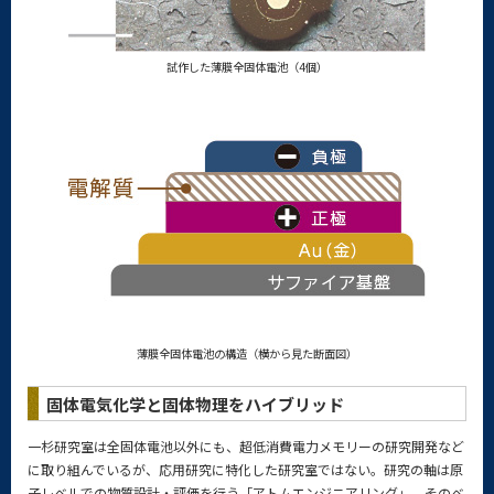
試作した薄膜全固体電池（4個）
薄膜全固体電池の構造（横から見た断面図）
固体電気化学と固体物理をハイブリッド
一杉研究室は全固体電池以外にも、超低消費電力メモリーの研究開発など
に取り組んでいるが、応用研究に特化した研究室ではない。研究の軸は原
子レベルでの物質設計・評価を行う「アトムエンジニアリング」。そのベ