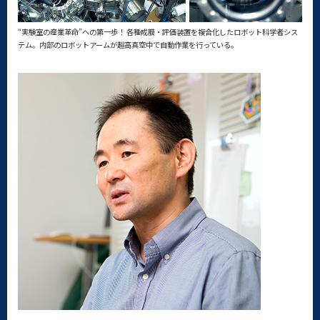
“実験室の産業革命”への第一歩！ 各種成膜・評価装置を複合化したロボット科学者シス
テム。内部のロボットアームが超高真空中で自動作業を行っている。