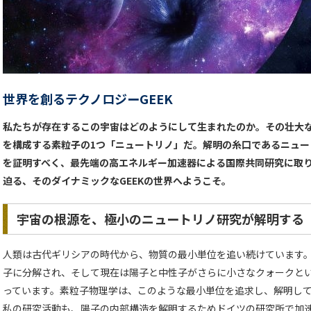
世界を創るテクノロジーGEEK
私たちが存在するこの宇宙はどのようにして生まれたのか。その壮大
を構成する素粒子の1つ「ニュートリノ」だ。解明の糸口であるニュー
を証明すべく、最先端の高エネルギー加速器による国際共同研究に取り
迫る、そのダイナミックなGEEKの世界へようこそ。
宇宙の根源を、極小のニュートリノ研究が解明する
人類は古代ギリシアの時代から、物質の最小単位を追い続けています
子に分解され、そして現在は陽子と中性子がさらに小さなクォークと
っています。素粒子物理学は、このような最小単位を追求し、解明し
私の研究活動も、陽子の内部構造を解明するためドイツの研究所で加