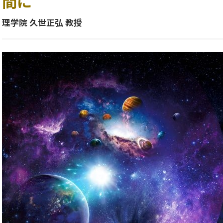
間に
理学院 久世正弘 教授