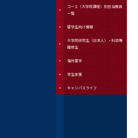
コース（大学院課程）別担当教員
一覧
留学生向け情報
大学院研究生（日本人）・科目等
履修生
海外留学
学生支援
キャンパスライフ