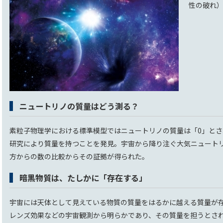
性の破れ
ニュートリノの質量はどう測る？
素粒子物理学における標準模型ではニュートリノの質量は「0」と
研究により質量を持つことを発見。宇宙から降り注ぐ大気ニュート
方からの数の比較からその証拠が得られた。
暗黒物質は、たしかに「存在する」
宇宙には天体として見えている物質の質量をはるかに越える質量が
レンズ効果などの宇宙観測から明らかであり、その質量を担うとさ