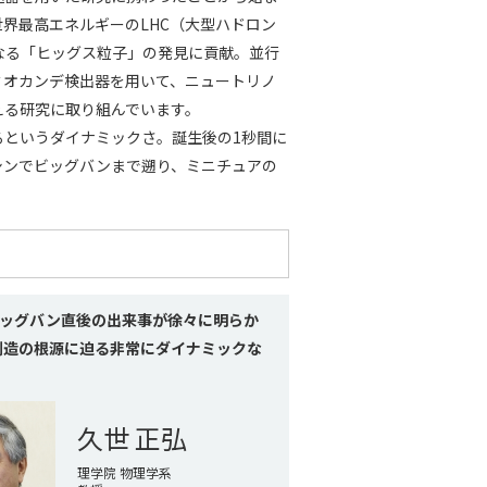
世界最高エネルギーのLHC（大型ハドロン
となる「ヒッグス粒子」の発見に貢献。並行
ミオカンデ検出器を用いて、ニュートリノ
える研究に取り組んでいます。
るというダイナミックさ。誕生後の1秒間に
シンでビッグバンまで遡り、ミニチュアの
ビッグバン直後の出来事が徐々に明らか
創造の根源に迫る非常にダイナミックな
久世 正弘
理学院 物理学系