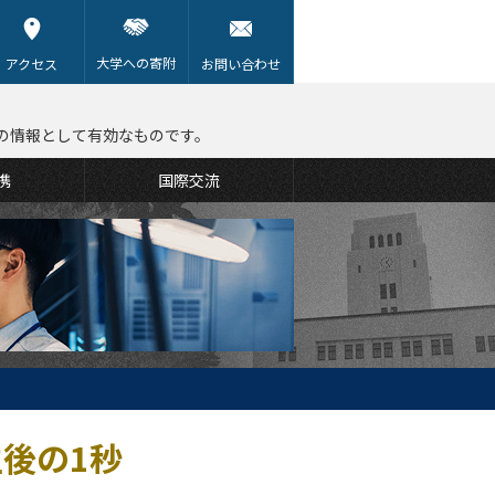
大学への寄附
アクセス
お問い合わせ
の情報として有効なものです。
携
国際交流
後の1秒