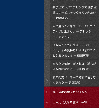
数学とエンジニアリングで 世界水
準のサービスをつくっていきたい
― 西場正浩
人と違うことをやって、クリエイ
ティブに生きたい ― アレクシ
ー・アンドレ
「数学とともに生きていきた
い！」その気持ちだけは忘れたこ
とがありません ― 藤川英華
知りたい気持ちがあれば、誰もが
研究者になれる ― 川口卓志
私の努力が、やがて難病に苦しむ
人を救う ― 高橋瑞稀
博士後期課程を目指す方へ
コース（大学院課程）一覧