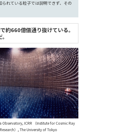
知られている粒子では説明できず、その
で約660億個通り抜けている。
だ。
a Observatory, ICRR （Institute for Cosmic Ray
Research）, The University of Tokyo