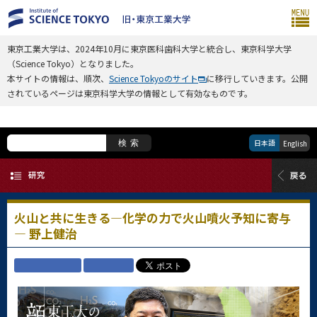
東京工業大学は、2024年10月に東京医科歯科大学と統合し、東京科学大学
（Science Tokyo）となりました。
本サイトの情報は、順次、
Science Tokyoのサイト
に移行していきます。公開
されているページは東京科学大学の情報として有効なものです。
日本語
検索
English
火山と共に生きる—化学の力で火山噴火予知に寄与
— 野上健治