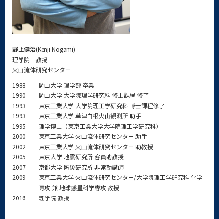
野上健治
(Kenji Nogami)
理学院 教授
火山流体研究センター
1988
岡山大学 理学部 卒業
1990
岡山大学 大学院理学研究科 修士課程 修了
1993
東京工業大学 大学院理工学研究科 博士課程修了
1993
東京工業大学 草津白根火山観測所 助手
1995
理学博士（東京工業大学大学院理工学研究科）
2000
東京工業大学 火山流体研究センター 助手
2002
東京工業大学 火山流体研究センター 助教授
2005
東京大学 地震研究所 客員助教授
2007
京都大学 防災研究所 非常勤講師
2009
東京工業大学 火山流体研究センター/大学院理工学研究科 化学
専攻 兼 地球惑星科学専攻 教授
2016
理学院 教授