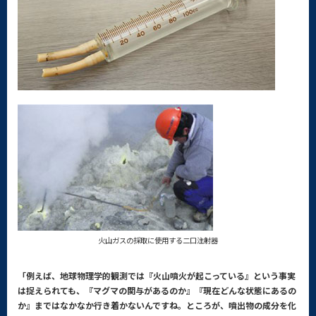
火山ガスの採取に使用する二口注射器
「例えば、地球物理学的観測では『火山噴火が起こっている』という事実
は捉えられても、『マグマの関与があるのか』『現在どんな状態にあるの
か』まではなかなか行き着かないんですね。ところが、噴出物の成分を化