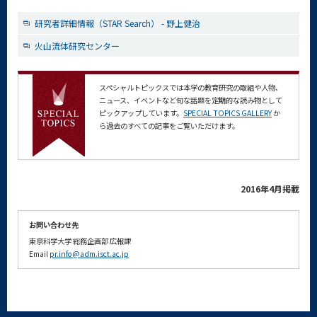
研究者詳細情報（STAR Search） - 野上健治
火山流体研究センター
スペシャルトピックスでは本学の教育研究の取組や人物、
ニュース、イベントなど旬な話題を定期的な読み物として
ピックアップしています。
SPECIAL TOPICS GALLERY
か
ら過去のすべての記事をご覧いただけます。
2016年4月掲載
お問い合わせ先
東京科学大学
総務企画部
広報課
Email
pr.info@adm.isct.ac.jp