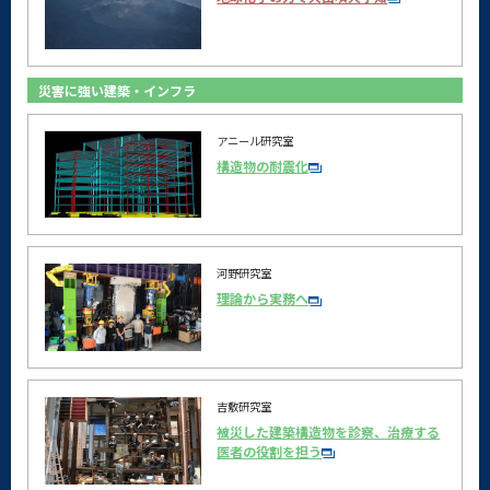
災害に強い建築・インフラ
アニール研究室
構造物の耐震化
河野研究室
理論から実務へ
吉敷研究室
被災した建築構造物を診察、治療する
医者の役割を担う