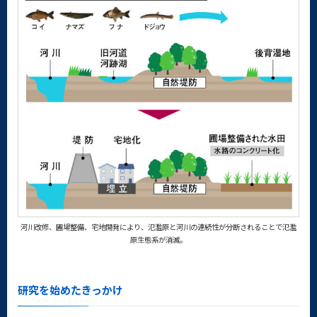
河川改修、圃場整備、宅地開発により、氾濫原と河川の連続性が分断されることで氾濫
原生態系が消滅。
研究を始めたきっかけ