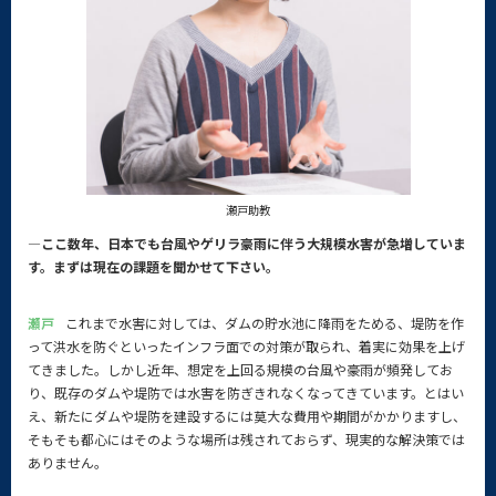
瀬戸助教
—ここ数年、日本でも台風やゲリラ豪雨に伴う大規模水害が急増していま
す。まずは現在の課題を聞かせて下さい。
瀬戸
これまで水害に対しては、ダムの貯水池に降雨をためる、堤防を作
って洪水を防ぐといったインフラ面での対策が取られ、着実に効果を上げ
てきました。しかし近年、想定を上回る規模の台風や豪雨が頻発してお
り、既存のダムや堤防では水害を防ぎきれなくなってきています。とはい
え、新たにダムや堤防を建設するには莫大な費用や期間がかかりますし、
そもそも都心にはそのような場所は残されておらず、現実的な解決策では
ありません。