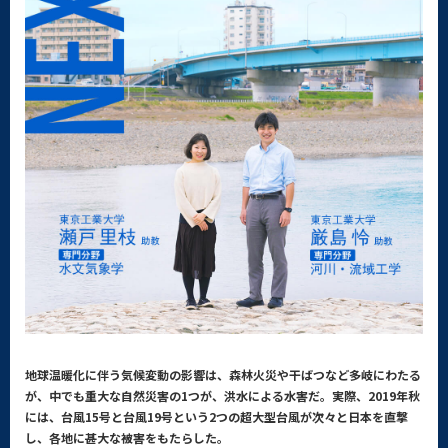
地球温暖化に伴う気候変動の影響は、森林火災や干ばつなど多岐にわたる
が、中でも重大な自然災害の1つが、洪水による水害だ。実際、2019年秋
には、台風15号と台風19号という2つの超大型台風が次々と日本を直撃
し、各地に甚大な被害をもたらした。