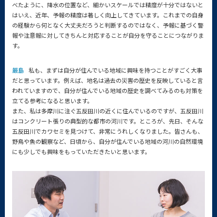
べたように、降水の位置など、細かいスケールでは精度が十分ではないと
はいえ、近年、予報の精度は著しく向上してきています。これまでの自身
の経験から何となく大丈夫だろうと判断するのではなく、予報に基づく警
報や注意報に対してきちんと対応することが自分を守ることにつながりま
す。
厳島
私も、まずは自分が住んでいる地域に興味を持つことがすごく大事
だと思っています。例えば、地名は過去の災害の歴史を反映していると言
われていますので、自分が住んでいる地域の歴史を調べてみるのも対策を
立てる参考になると思います。
また、私は多摩川に注ぐ五反田川の近くに住んでいるのですが、五反田川
はコンクリート張りの典型的な都市の河川です。ところが、先日、そんな
五反田川でカワセミを見つけて、非常にうれしくなりました。皆さんも、
野鳥や魚の観察など、日頃から、自分が住んでいる地域の河川の自然環境
にも少しでも興味をもっていただきたいと思います。