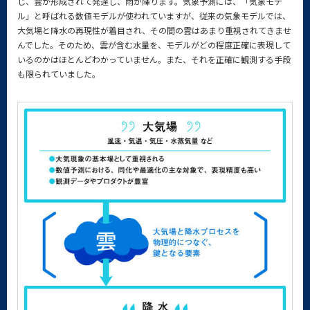
じ、雲が形成されて発達し、雨が降ります。気象予測には、「気象モデ
ル」と呼ばれる数値モデルが使われていますが、従来の気象モデルでは、
大気場と降水の再現性が着目され、その間の雲はあまり重視されてきませ
んでした。そのため、雲が含む水量を、モデルがどの程度正確に表現して
いるのかはほとんどわかっていません。また、それを正確に観測する手段
も限られていました。