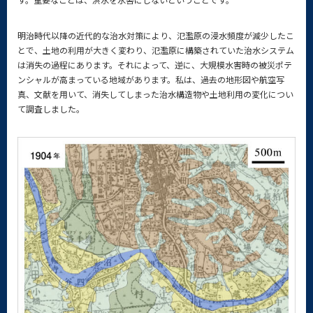
明治時代以降の近代的な治水対策により、氾濫原の浸水頻度が減少したこ
とで、土地の利用が大きく変わり、氾濫原に構築されていた治水システム
は消失の過程にあります。それによって、逆に、大規模水害時の被災ポテ
ンシャルが高まっている地域があります。私は、過去の地形図や航空写
真、文献を用いて、消失してしまった治水構造物や土地利用の変化につい
て調査しました。