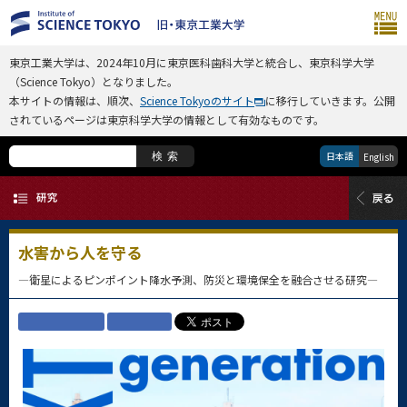
東京工業大学は、2024年10月に東京医科歯科大学と統合し、東京科学大学
（Science Tokyo）となりました。
本サイトの情報は、順次、
Science Tokyoのサイト
に移行していきます。公開
されているページは東京科学大学の情報として有効なものです。
日本語
検索
English
水害から人を守る
—衛星によるピンポイント降水予測、防災と環境保全を融合させる研究—