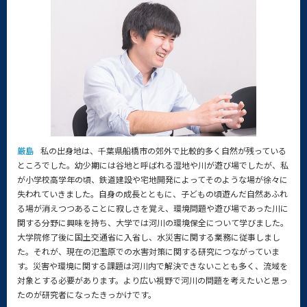
厳島
私の出身地は、千葉県船橋市の郊外で比較的多く自然が残っている
ところでした。幼少期には谷地と呼ばれる湿地や川が遊び場でしたが、私
が小学校高学年の頃、鉄道建設や宅地開発によってそのような場が徐々に
失われていきました。自身の成長とともに、子どもの頃遊んだ自然あふれ
る場が消えつつあることに寂しさを覚え、環境問題や遊び場であった川に
関する分野に興味を持ち、大学では河川の環境保全について学びました。
大学院修了後に国土交通省に入省し、水災害に関する業務に従事しまし
た。それが、現在の氾濫原での水害対策に関する研究につながっていま
す。災害や環境に関する課題は河川内で解決できないことも多く、流域を
対象とする必要があります。より広い視野で河川の問題を考えたいと思っ
たのが研究者になったきっかけです。