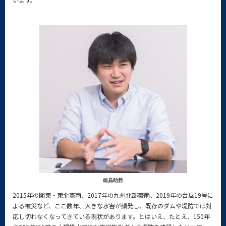
厳島助教
2015年の関東・東北豪雨、2017年の九州北部豪雨、2019年の台風19号に
よる被災など、ここ数年、大きな水害が頻発し、既存のダムや堤防では対
応し切れなくなってきている現状があります。とはいえ、たとえ、150年