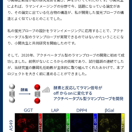
によれば、ラマンイメージングの分野で今、話題になっている論文があ
り、その論文に出ている化合物の構造が、私が開発した蛍光プローブの構
造とよく似ているとのことでした。
私の蛍光プローブの設計をラマンイメージングに応用することで、アクチ
ベータブル型のラマンプローブが実現できるのではないかということにな
り、小関先生と共同研究を開始したのです。
そして、2020年、アクチベータブル型のラマンプローブの開発に初めて成
功しました。前例がないところからの挑戦であり、試行錯誤の連続でした
が、当研究室の藤岡礼任助教が主体的に取り組んでくれたおかげで、本プ
ロジェクトを大きく前に進めることができました。