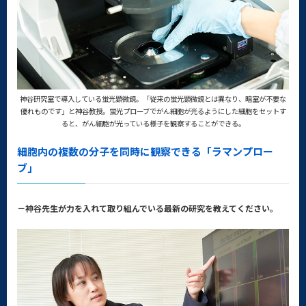
神谷研究室で導入している蛍光顕微鏡。「従来の蛍光顕微鏡とは異なり、暗室が不要な
優れものです」と神谷教授。蛍光プローブでがん細胞が光るようにした細胞をセットす
ると、がん細胞が光っている様子を観察することができる。
細胞内の複数の分子を同時に観察できる「ラマンプロー
ブ」
－神谷先生が力を入れて取り組んでいる最新の研究を教えてください。