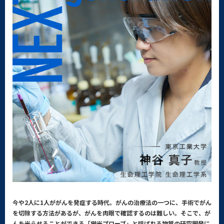
今や2人に1人ががんを発症する時代。がんの治療法の一つに、手術でがん
を切除する方法があるが、がんを肉眼で確認するのは難しい。そこで、が
んを光らせることができる「蛍光プローブ」と呼ばれる物質の研究開発に