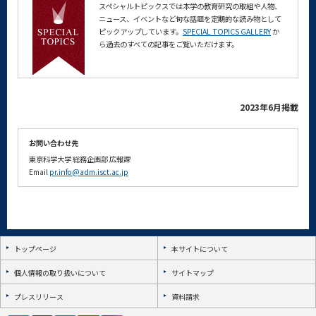
スペシャルトピックスでは本学の教育研究の取組や人物、
ニュース、イベントなど旬な話題を定期的な読み物として
ピックアップしています。
SPECIAL TOPICS GALLERY
か
ら過去のすべての記事をご覧いただけます。
2023年6月掲載
お問い合わせ先
東京科学大学
総務企画部
広報課
Email
pr.info@adm.isct.ac.jp
トップページ
本サイトについて
個人情報の取り扱いについて
サイトマップ
プレスリリース
資料請求