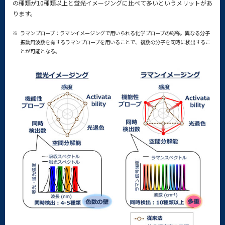
の種類が10種類以上と蛍光イメージングに比べて多いというメリットがあ
ります。
※
ラマンプローブ：ラマンイメージングで用いられる化学プローブの総称。異なる分子
振動周波数を有するラマンプローブを用いることで、複数の分子を同時に検出するこ
とが可能となる。