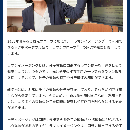
2018年頃からは蛍光プローブに加えて、「ラマンイメージング」で利用で
※
きるアクチベータブル型の「ラマンプローブ
」の研究開発にも着手して
います。
ラマンイメージングとは、分子振動に由来するラマン信号を、光を使って
観察しようというものです。光と分子の相互作用の一つであるラマン散乱
を検出することで、分子の種類の特定や分子構造の解析ができます。
細胞内には、非常に多くの種類の分子が存在しており、それらが相互作用
しながら機能しています。そのため、生命現象や病因を包括的に理解する
には、より多くの種類の分子を同時に観察し相互作用を明らかにする必要
があります。
蛍光イメージングは同時に検出できる分子の種類が4～5種類に限られると
いう課題があるのですが、ラマンイメージングは、同時に検出できる分子