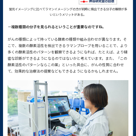
蛍光イメージングに比べてラマンイメージングの方が同時に検出できる分子の種類が多
いというメリットがある。
－複数種類の分子を見られるということが重要なのですね。
がんの種類によって持っている酵素の種類や組み合わせが異なります。そ
こで、複数の酵素活性を検出できるラマンプローブを用いることで、より
多くの酵素活性のパターンを観察できるようになれば、たとえば、より精
密な診断ができるようになるのではないかと考えています。また、「この
酵素活性のパターンならこの薬」といった具合に、がんの性質に合わせ
て、効果的な治療法の提案などもできるようになるかもしれません。