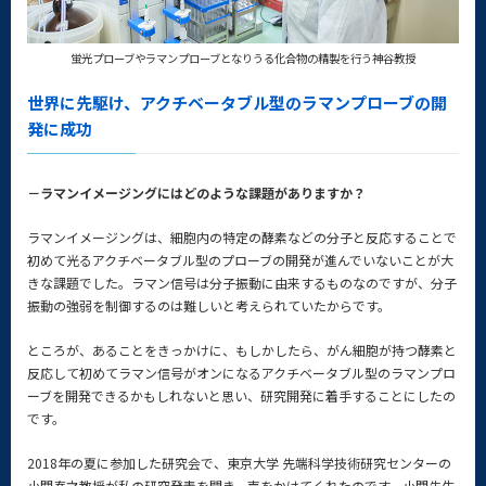
蛍光プローブやラマンプローブとなりうる化合物の精製を行う神谷教授
世界に先駆け、アクチベータブル型のラマンプローブの開
発に成功
－ラマンイメージングにはどのような課題がありますか？
ラマンイメージングは、細胞内の特定の酵素などの分子と反応することで
初めて光るアクチベータブル型のプローブの開発が進んでいないことが大
きな課題でした。ラマン信号は分子振動に由来するものなのですが、分子
振動の強弱を制御するのは難しいと考えられていたからです。
ところが、あることをきっかけに、もしかしたら、がん細胞が持つ酵素と
反応して初めてラマン信号がオンになるアクチベータブル型のラマンプロ
ーブを開発できるかもしれないと思い、研究開発に着手することにしたの
です。
2018年の夏に参加した研究会で、東京大学 先端科学技術研究センターの
小関泰之教授が私の研究発表を聞き、声をかけてくれたのです。小関先生