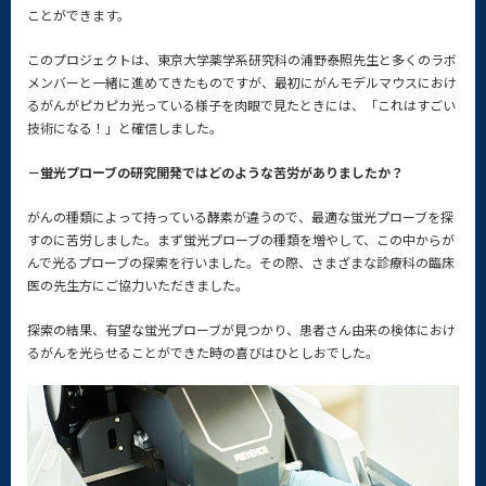
ことができます。
このプロジェクトは、東京大学薬学系研究科の浦野泰照先生と多くのラボ
メンバーと一緒に進めてきたものですが、最初にがんモデルマウスにおけ
るがんがピカピカ光っている様子を肉眼で見たときには、「これはすごい
技術になる！」と確信しました。
－蛍光プローブの研究開発ではどのような苦労がありましたか？
がんの種類によって持っている酵素が違うので、最適な蛍光プローブを探
すのに苦労しました。まず蛍光プローブの種類を増やして、この中からが
んで光るプローブの探索を行いました。その際、さまざまな診療科の臨床
医の先生方にご協力いただきました。
探索の結果、有望な蛍光プローブが見つかり、患者さん由来の検体におけ
るがんを光らせることができた時の喜びはひとしおでした。