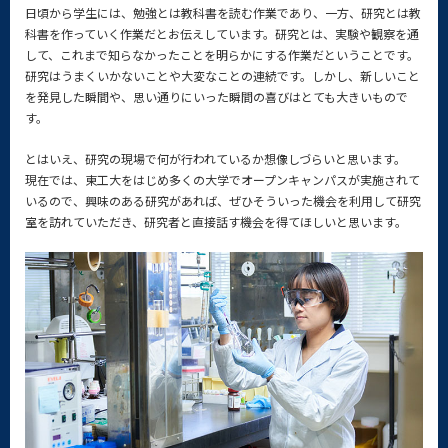
日頃から学生には、勉強とは教科書を読む作業であり、一方、研究とは教
科書を作っていく作業だとお伝えしています。研究とは、実験や観察を通
して、これまで知らなかったことを明らかにする作業だということです。
研究はうまくいかないことや大変なことの連続です。しかし、新しいこと
を発見した瞬間や、思い通りにいった瞬間の喜びはとても大きいもので
す。
とはいえ、研究の現場で何が行われているか想像しづらいと思います。
現在では、東工大をはじめ多くの大学でオープンキャンパスが実施されて
いるので、興味のある研究があれば、ぜひそういった機会を利用して研究
室を訪れていただき、研究者と直接話す機会を得てほしいと思います。