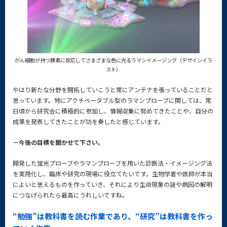
がん細胞が持つ酵素に反応してさまざまな色に光るラマンイメージング（デザインイラ
スト）
やはり新たな分野を開拓していこうと常にアンテナを張っていることだと
思っています。特にアクチベータブル型のラマンプローブに関しては、常
日頃から研究会に積極的に参加し、情報収集に努めてきたことや、自分の
成果を発表してきたことが功を奏したと感じています。
－今後の目標を聞かせて下さい。
開発した蛍光プローブやラマンプローブを用いた診断法・イメージング法
を実用化し、臨床や研究の現場に役立てたいです。生物学者や医師が本当
によいと思えるものを作っていき、それにより生命現象の謎や病因の解明
につなげられたら最高にうれしいですね。
“勉強”は教科書を読む作業であり、“研究”は教科書を作っ