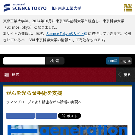
東京工業大学は、2024年10月に東京医科歯科大学と統合し、東京科学大学
（Science Tokyo）となりました。
本サイトの情報は、順次、
Science Tokyoのサイト
に移行していきます。公開
されているページは東京科学大学の情報として有効なものです。
日本語
検索
English
がんを光らせ手術を支援
ラマンプローブでより精密ながん診断の実現へ