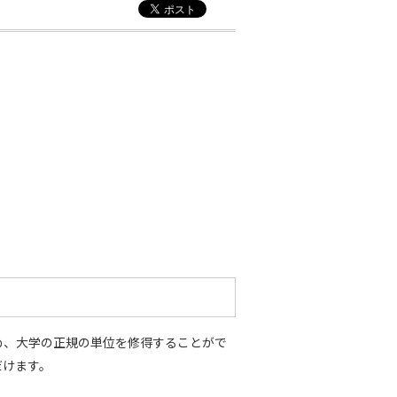
め、大学の正規の単位を修得することがで
だけます。