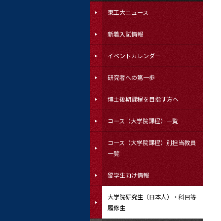
東工大ニュース
新着入試情報
イベントカレンダー
研究者への第一歩
博士後期課程を目指す方へ
コース（大学院課程）一覧
コース（大学院課程）別担当教員
一覧
留学生向け情報
大学院研究生（日本人）・科目等
履修生