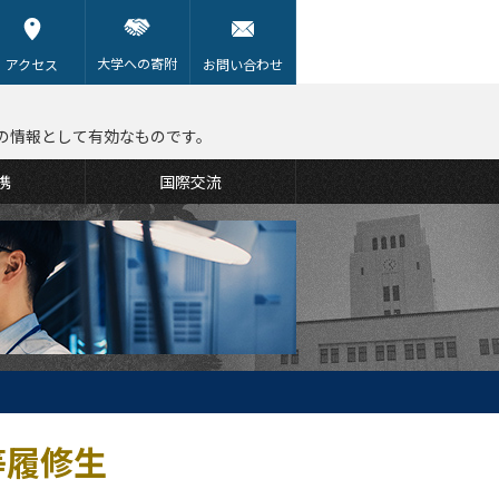
大学への寄附
アクセス
お問い合わせ
の情報として有効なものです。
携
国際交流
等履修生