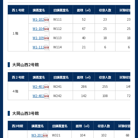
西１号館
講義室名
旧講義室名
面積（㎡)
収容人数
試験収容人数
W1-102
W111
52
23
23
W1-104
W112
67
25
25
１階
W1-109
W113
40
18
18
W1-111
W114
21
6
6
大岡山西2号館
西２号館
講義室名
旧講義室名
面積（㎡)
収容人数
試験収容人数
W2-401
W241
286
255
149
４階
W2-402
W242
142
108
72
大岡山西3号館
西3号館
講義室名
旧講義室名
面積（㎡)
収容人数
試験収容人数
W3-201
W321
104
102
68