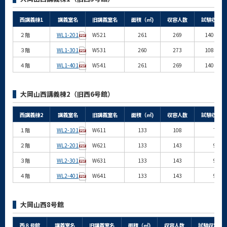
西講義棟1
講義室名
旧講義室名
面積（㎡)
収容人数
試験収容人
２階
WL1-201
W521
261
269
140(階段
３階
WL1-301
W531
260
273
108(階段
４階
WL1-401
W541
261
269
140(階段
大岡山西講義棟2（旧西6号館）
西講義棟2
講義室名
旧講義室名
面積（㎡)
収容人数
試験収容人
１階
WL2-101
W611
133
108
72
２階
WL2-201
W621
133
143
91
３階
WL2-301
W631
133
143
91
４階
WL2-401
W641
133
143
91
大岡山西8号館
西８号館
講義室名
旧講義室名
面積（㎡)
収容人数
試験収容人