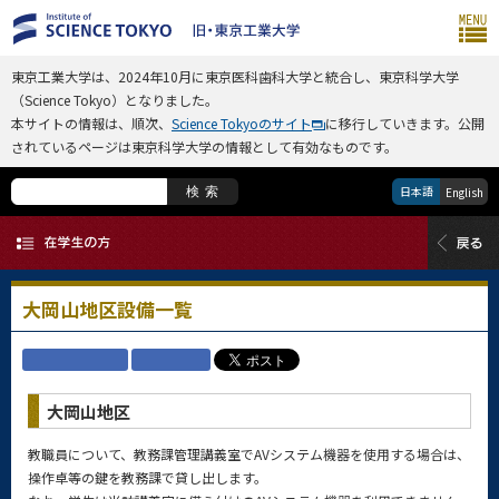
東京工業大学は、2024年10月に東京医科歯科大学と統合し、東京科学大学
（Science Tokyo）となりました。
本サイトの情報は、順次、
Science Tokyoのサイト
に移行していきます。公開
されているページは東京科学大学の情報として有効なものです。
日本語
検索
English
大岡山地区設備一覧
大岡山地区
教職員について、教務課管理講義室でAVシステム機器を使用する場合は、
操作卓等の鍵を教務課で貸し出します。