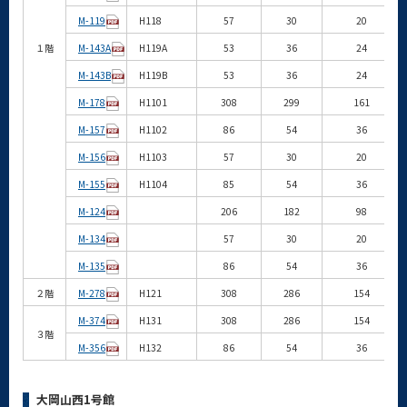
M-119
H118
57
30
20
１階
M-143A
H119A
53
36
24
M-143B
H119B
53
36
24
M-178
H1101
308
299
161
M-157
H1102
86
54
36
M-156
H1103
57
30
20
M-155
H1104
85
54
36
M-124
206
182
98
M-134
57
30
20
M-135
86
54
36
２階
M-278
H121
308
286
154
M-374
H131
308
286
154
３階
M-356
H132
86
54
36
大岡山西1号館