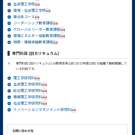
生命理工学院
環境・社会理工学院
複合系コース
リーダーシップ教育課程
グローバルリーダー教育課程
環境エネルギー協創教育課程
物質・情報卓越教育課程
専門科目 (旧カリキュラム)
※
専門科目 (旧カリキュラム) は教育改革以前 (2015年度以前) の組織で継続開講して
いる科目です。
理工学研究科
生命理工学研究科
総合理工学研究科
情報理工学研究科
社会理工学研究科
イノベーションマネジメント研究科
お問い合わせ先