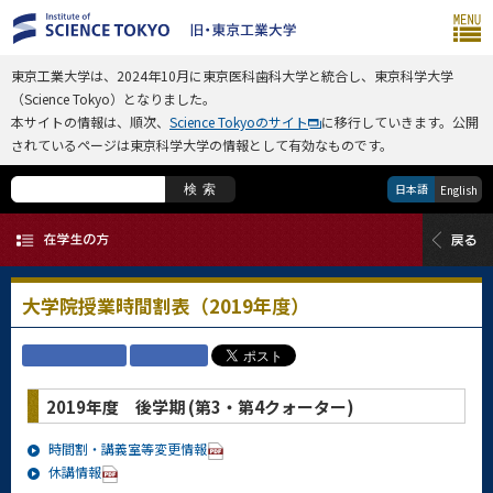
東京工業大学は、2024年10月に東京医科歯科大学と統合し、東京科学大学
（Science Tokyo）となりました。
本サイトの情報は、順次、
Science Tokyoのサイト
に移行していきます。公開
されているページは東京科学大学の情報として有効なものです。
日本語
検索
English
大学院授業時間割表（2019年度）
2019年度 後学期 (第3・第4クォーター)
時間割・講義室等変更情報
休講情報