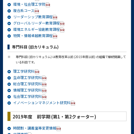
環境・社会理工学院
複合系コース
リーダーシップ教育課程
グローバルリーダー教育課程
環境エネルギー協創教育課程
物質・情報卓越教育課程
専門科目 (旧カリキュラム)
※
専門科目 (旧カリキュラム) は教育改革以前 (2015年度以前) の組織で継続開講して
いる科目です。
理工学研究科
生命理工学研究科
総合理工学研究科
情報理工学研究科
社会理工学研究科
イノベーションマネジメント研究科
2019年度 前学期 (第1・第2クォーター)
時間割・講義室等変更情報