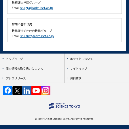
教務課大学院グループ
Email
stu.gra@adm.isct.ac.jp
お問い合わせ先
教務課すずかけ台教務グループ
Email
stu.suz@adm.isct.ac.jp
トップページ
本サイトについて
個人情報の取り扱いについて
サイトマップ
プレスリリース
資料請求
© Institute of Science Tokyo. All rights reserved.