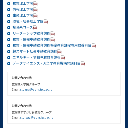
物質理工学院
情報理工学院
生命理工学院
環境・社会理工学院
複合系コース
リーダーシップ教育課程
物質・情報卓越教育課程
物質・情報卓越教育課程特定教育課程専用教養科目
超スマート社会卓越教育課程
エネルギー・情報卓越教育課程
データサイエンス・AI全学教育機構開講科目
お問い合わせ先
教務課大学院グループ
Email
stu.gra@adm.isct.ac.jp
お問い合わせ先
教務課すずかけ台教務グループ
Email
stu.suz@adm.isct.ac.jp