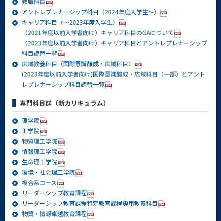
教職科目
アントレプレナーシップ科目（2024年度入学生～）
キャリア科目（～2023年度入学生）
（2021年度以前入学者向け）キャリア科目のGAについて
（2023年度以前入学者向け）キャリア科目とアントレプレナーシップ
科目読替一覧
広域教養科目（国際意識醸成・広域科目）
(2023年度以前入学者向け)国際意識醸成・広域科目（一部）とアント
レプレナーシップ科目読替一覧
専門科目群（新カリキュラム）
理学院
工学院
物質理工学院
情報理工学院
生命理工学院
環境・社会理工学院
複合系コース
リーダーシップ教育課程
リーダーシップ教育課程特定教育課程専用教養科目
物質・情報卓越教育課程