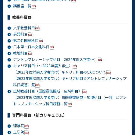
講義室一覧
教養科目群
文系教養科目
英語科目
第二外国語科目
日本語・日本文化科目
教職科目
アントレプレナーシップ科目（2024年度入学生～）
キャリア科目（～2023年度入学生）
（2021年度以前入学者向け）キャリア科目のGAについて
（2023年度以前入学者向け）キャリア科目とアントレプレナーシップ
科目読替一覧
広域教養科目（国際意識醸成・広域科目）
（2023年度以前入学者向け）国際意識醸成・広域科目（一部）とアン
トレプレナーシップ科目読替一覧
専門科目群（新カリキュラム）
理学院
工学院