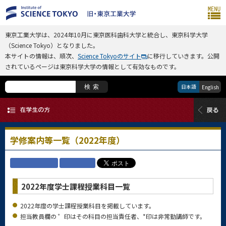
東京工業大学は、2024年10月に東京医科歯科大学と統合し、東京科学大学
（Science Tokyo）となりました。
本サイトの情報は、順次、
Science Tokyoのサイト
に移行していきます。公開
されているページは東京科学大学の情報として有効なものです。
日本語
検索
English
学修案内等一覧（2022年度）
2022年度学士課程授業科目一覧
2022年度の学士課程授業科目を掲載しています。
担当教員欄の ゜印はその科目の担当責任者、*印は非常勤講師です。