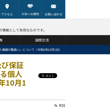
大学への寄附
アクセス
お問い合わせ
の情報として有効なものです。
携
国際交流
人情報の取扱い」について（令和6年10月1日）
及び保証
わる個人
10月1