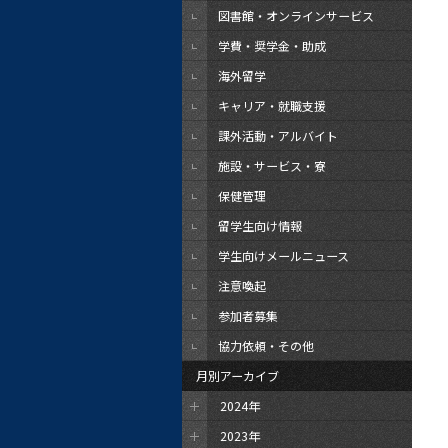
図書館・オンラインサービス
学費・奨学金・助成
海外留学
キャリア・就職支援
課外活動・アルバイト
施設・サービス・寮
保健管理
留学生向け情報
学生向けメールニュース
注意喚起
参加者募集
協力依頼・その他
月別アーカイブ
2024年
2023年