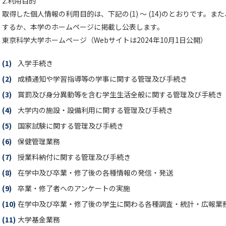
2.利用目的
取得した個人情報の利用目的は、下記の(1) ～ (14)のとおりです。
するか、本学のホームページに掲載し公表します。
東京科学大学ホームページ（Webサイトは2024年10月1日公開）
(1)
入学手続き
(2)
成績通知や学習指導等の学事に関する管理及び手続き
(3)
賞罰及び身分異動等を含む学生生活全般に関する管理及び手続き
(4)
大学内の施設・設備利用に関する管理及び手続き
(5)
国家試験に関する管理及び手続き
(6)
保健管理業務
(7)
授業料納付に関する管理及び手続き
(8)
在学中及び卒業・修了後の各種情報の発信・発送
(9)
卒業・修了者へのアンケートの実施
(10)
在学中及び卒業・修了後の学生に関わる各種調査・統計・広報業
(11)
大学基金業務