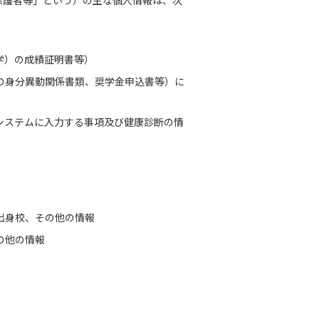
保護者等」という）の主な個人情報は、次
学）の成績証明書等）
の身分異動関係書類、奨学金申込書等）に
システムに入力する事項及び健康診断の情
出身校、その他の情報
の他の情報