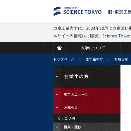
東京工業大学は、2024年10月に東京医科歯
本サイトの情報は、順次、
Science To
大学について
トップページ
在学生の方
お知らせ
東工大ニュース
お知らせ
カテゴリ別
授業・履修