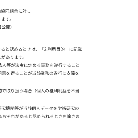
活協同組合に対し
ります。
日公開）
ると認めるときは、「2.利用目的」に記載
とがあります。
法人等が法令に定める事務を遂行すること
同意を得ることが当該業務の遂行に支障を
的で取り扱う場合（個人の権利利益を不当
研究機関等が当該個人データを学術研究の
るおそれがあると認められるときを除きま