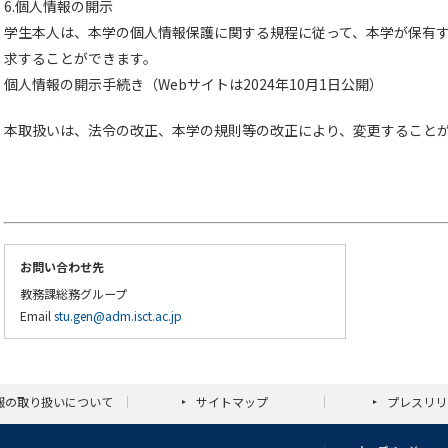
6.個人情報の開示
学生本人は、本学の個人情報保護に関する規程に従って、本学が保有
求することができます。
個人情報の開示手続き（Webサイトは2024年10月1日公開）
本取扱いは、法令の改正、本学の規則等の改正により、変更すること
お問い合わせ先
教務課総務グループ
Email
stu.gen@adm.isct.ac.jp
報の取り扱いについて
サイトマップ
プレスリリ