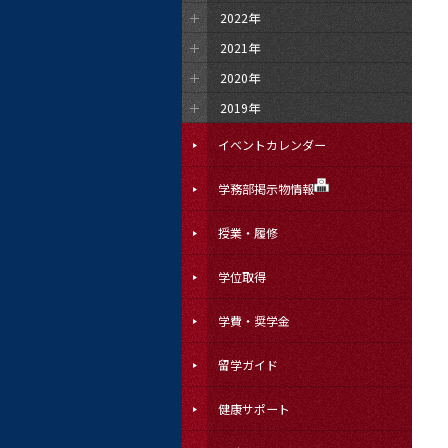
2022年
2021年
2020年
2019年
イベントカレンダー
学務部掲示物情報
授業・履修
学位取得
学費・奨学金
留学ガイド
健康サポート