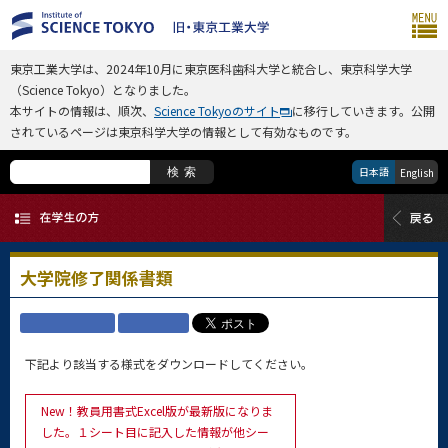
東京工業大学は、2024年10月に東京医科歯科大学と統合し、東京科学大学
（Science Tokyo）となりました。
本サイトの情報は、順次、
Science Tokyoのサイト
に移行していきます。公開
されているページは東京科学大学の情報として有効なものです。
日本語
検索
English
大学院修了関係書類
下記より該当する様式をダウンロードしてください。
New！教員用書式Excel版が最新版になりま
した。１シート目に記入した情報が他シー