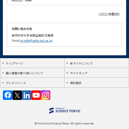
（2021年取材）
お問い合わせ先
東京科学大学
総務企画部
広報課
Email
pr.info@adm.isct.ac.jp
トップページ
本サイトについて
個人情報の取り扱いについて
サイトマップ
プレスリリース
資料請求
© Institute of Science Tokyo. All rights reserved.