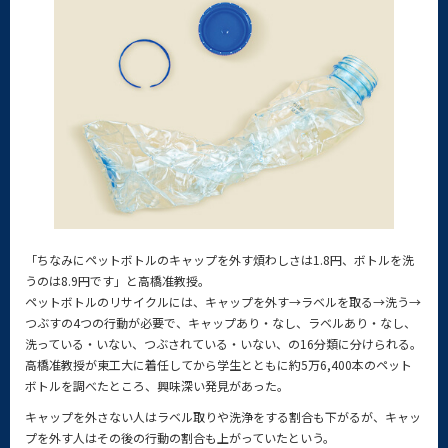
「ちなみにペットボトルのキャップを外す煩わしさは1.8円、ボトルを洗
うのは8.9円です」と高橋准教授。
ペットボトルのリサイクルには、キャップを外す→ラベルを取る→洗う→
つぶすの4つの行動が必要で、キャップあり・なし、ラベルあり・なし、
洗っている・いない、つぶされている・いない、の16分類に分けられる。
高橋准教授が東工大に着任してから学生とともに約5万6,400本のペット
ボトルを調べたところ、興味深い発見があった。
キャップを外さない人はラベル取りや洗浄をする割合も下がるが、キャッ
プを外す人はその後の行動の割合も上がっていたという。