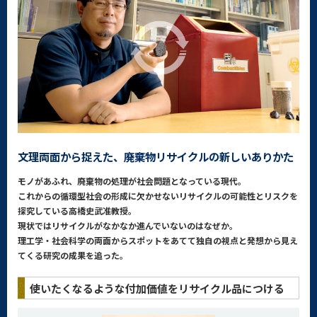
文理両面から捉えた、廃棄物リサイクルの新しいありかた
モノがあふれ、廃棄物の処理が社会問題となっている現代。
これからの循環型社会の形成に欠かせないリサイクルの可能性とリスクを
探究している高橋史武准教授。
現状ではリサイクルがなかなか進んでいないのはなぜか。
理工学・社会科学の両面からスポットをあてて独自の視点と発想から見え
てくる研究の成果を追った。
使いたくなるような付加価値をリサイクル品につける