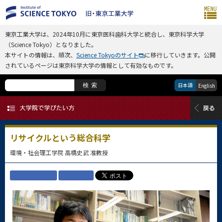
東京工業大学は、2024年10月に東京医科歯科大学と統合し、東京科学大学
（Science Tokyo）となりました。
本サイトの情報は、順次、
Science Tokyoのサイト
に移行していきます。公開
されているページは東京科学大学の情報として有効なものです。
日本語
検索
English
リサイクルという総合科学
環境・社会理工学院 高橋史武 准教授