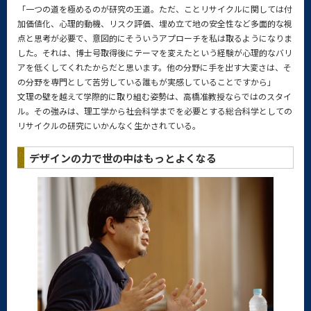
「一つの道を極めるのが研究の王道。ただ、ことリサイクルに関しては付
加価値化、心理的動機、リスク評価、埋め立て地の安全性など多面的な視
点と思考が必要で、意図的にそういうアプローチを私は取るようになりま
した。それは、博士号取得後にテーマを変えたという経験が心理的なバリ
アを低くしてくれたからだと思います。他の分野に手を出す大変さは、そ
の分野を専門として苦労している誰もが実感していることですから」
文理の壁を越えて学際的に取り組む姿勢は、高橋准教授ならではのスタイ
ル。その強みは、理工学から社会科学までを必要とする総合科学としての
リサイクルの研究にいかんなく生かされている。
デザインの力で世の中はもっとよくなる