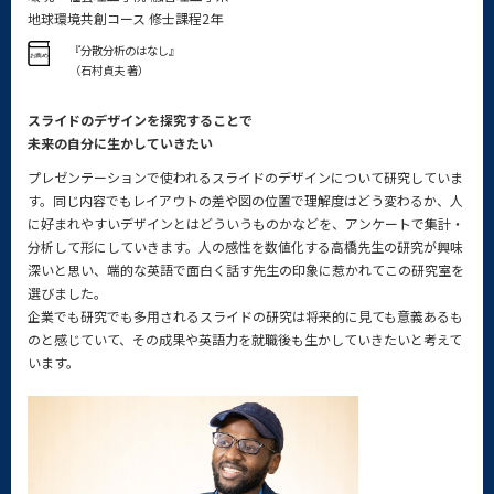
地球環境共創コース 修士課程2年
『分散分析のはなし』
（石村貞夫 著）
スライドのデザインを探究することで
未来の自分に生かしていきたい
プレゼンテーションで使われるスライドのデザインについて研究していま
す。同じ内容でもレイアウトの差や図の位置で理解度はどう変わるか、人
に好まれやすいデザインとはどういうものかなどを、アンケートで集計・
分析して形にしていきます。人の感性を数値化する高橋先生の研究が興味
深いと思い、端的な英語で面白く話す先生の印象に惹かれてこの研究室を
選びました。
企業でも研究でも多用されるスライドの研究は将来的に見ても意義あるも
のと感じていて、その成果や英語力を就職後も生かしていきたいと考えて
います。