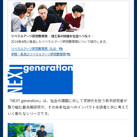
リベラルアーツ研究教育院 ―理工系の知識を社会へつなぐ―
2016年4月に発足したリベラルアーツ研究教育院について紹介します。
リベラルアーツ研究教育院（ILA）
学院・系及びリベラルアーツ研究教育院
「NEXT generation」は、社会の課題に対して次世代を担う若手研究者が
取り組む最先端研究や、その未来社会へのインパクトを読者と共に考えて
いく新たなシリーズです。