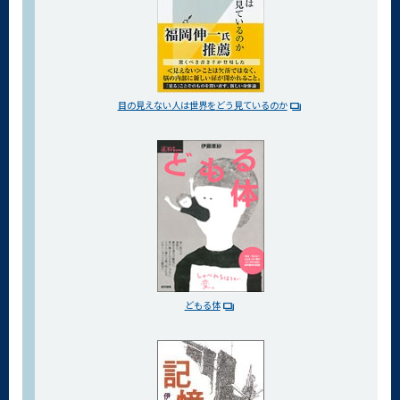
目の見えない人は世界を
どう見ているのか
どもる体