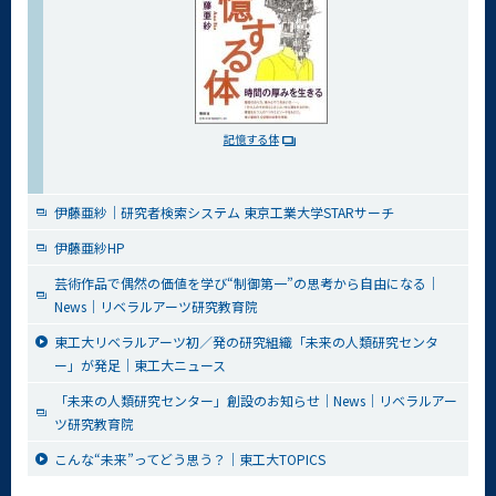
記憶する体
伊藤亜紗｜研究者検索システム 東京工業大学STARサーチ
伊藤亜紗HP
芸術作品で偶然の価値を学び“制御第一”の思考から自由になる｜
News｜リベラルアーツ研究教育院
東工大リベラルアーツ初／発の研究組織「未来の人類研究センタ
ー」が発足｜東工大ニュース
「未来の人類研究センター」創設のお知らせ｜News｜リベラルアー
ツ研究教育院
こんな“未来”ってどう思う？｜東工大TOPICS