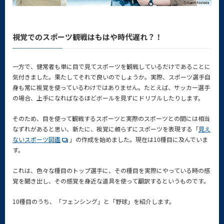
視覚でのスポーツ観戦はもはや時代遅れ？！
一方で、健常者も単に目で見てスポーツを観戦しているだけであることに
気付きました。果たしてそれで良いのでしょうか。実際、スポーツ選手自
身も常に視覚を使っているわけではありません。たとえば、サッカー選手
の場合、上手になればなるほどボールを見ずにドリブルしたりします。
そのため、目を使って観戦するスポーツと実際のスポーツとの間には相当
なずれがあると思い、新たに、視覚に頼らずにスポーツを表現する「
見え
ないスポーツ図鑑
」の作成を始めました。現在は10種目に及んでいま
す。
これは、色々な種目のトップ選手に、その種目を実際にやっている時の感
覚を聞き出し、その感覚を身近な道具を使って翻訳するというものです。
10種目のうち、「フェンシング」と「野球」を紹介します。