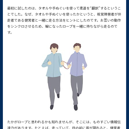
最初に試したのは、タオルや手ぬぐいを使って柔道を“翻訳”するというこ
とでした。なぜ、タオルや手ぬぐいを使ったかというと、視覚障害者が伴
走者である健常者と一緒に走る方法をヒントにしたのです。お互いの動作
をシンクロさせるため、輪になったロープを一緒に持ちながら走るので
す。
たかがロープと思われるかも知れませんが、そこには、ものすごい情報伝
達力があります。たとえば、走っていて、目の前に坂が現れると、健常者