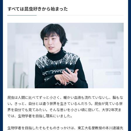
すべては昆虫好きから始まった
昆虫は人間に比べてずっと小さく、暖かい血液も流れていないし、脳もな
い。きっと、自分とは違う世界を生きているんだろう。昆虫が見ている世
界を自分でも見てみたい。そんな思いを小さい頃に抱いて、大学2年次ま
では、生物学者を目指し理系にいました。
生物学者を目指したそもそものきっかけは、東工大名誉教授の本川達雄先