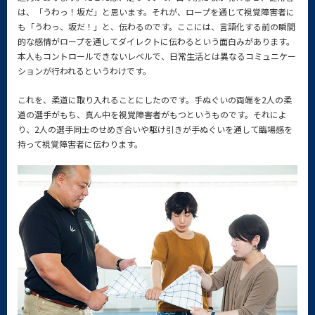
は、「うわっ！坂だ」と思います。それが、ロープを通じて視覚障害者に
も「うわっ、坂だ！」と、伝わるのです。ここには、言語化する前の瞬間
的な感情がロープを通してダイレクトに伝わるという面白みがあります。
本人もコントロールできないレベルで、日常生活とは異なるコミュニケー
ションが行われるというわけです。
これを、柔道に取り入れることにしたのです。手ぬぐいの両端を2人の柔
道の選手がもち、真ん中を視覚障害者がもつというものです。それによ
り、2人の選手同士のせめぎ合いや駆け引きが手ぬぐいを通して臨場感を
持って視覚障害者に伝わります。