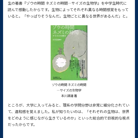
生の著書『ゾウの時間 ネズミの時間—サイズの生物学』を中学生時代に
読んで感動したからです。生物によってそれぞれ異なる時間感覚をもって
いると。「やっぱりそうなんだ。生物ごとに異なる世界があるんだ」と。
ゾウの時間 ネズミの時間
—サイズの生物学
本川達雄 著
ところが、大学に入ってみると、理系の学問分野は非常に細分化されてい
て、違和感を覚えました。私が知りたいのは、「それぞれの生物は、世界
をどのように感じながら生きているのか」といった総合的で巨視的な視点
だったからです。