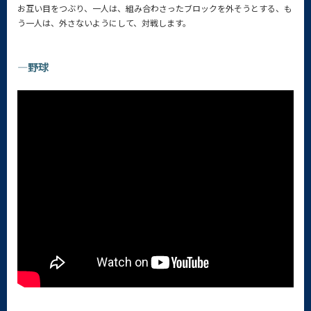
お互い目をつぶり、一人は、組み合わさったブロックを外そうとする、も
う一人は、外さないようにして、対戦します。
—野球