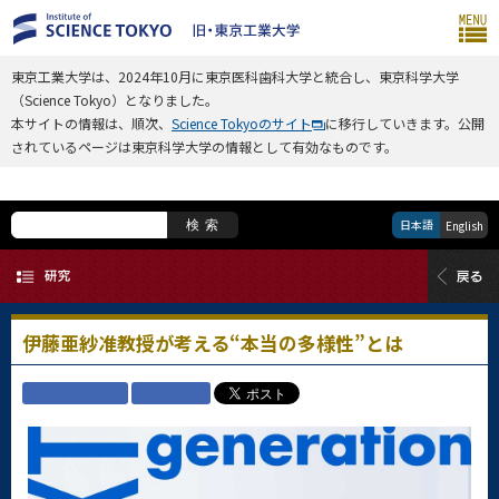
東京工業大学は、2024年10月に東京医科歯科大学と統合し、東京科学大学
（Science Tokyo）となりました。
本サイトの情報は、順次、
Science Tokyoのサイト
に移行していきます。公開
されているページは東京科学大学の情報として有効なものです。
日本語
検索
English
伊藤亜紗准教授が考える“本当の多様性”とは