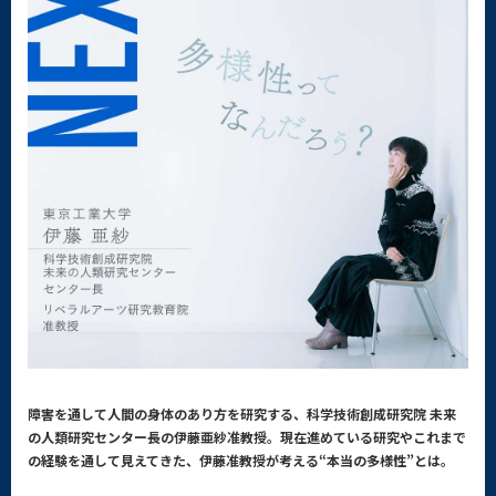
障害を通して人間の身体のあり方を研究する、科学技術創成研究院 未来
の人類研究センター長の伊藤亜紗准教授。現在進めている研究やこれまで
の経験を通して見えてきた、伊藤准教授が考える“本当の多様性”とは。