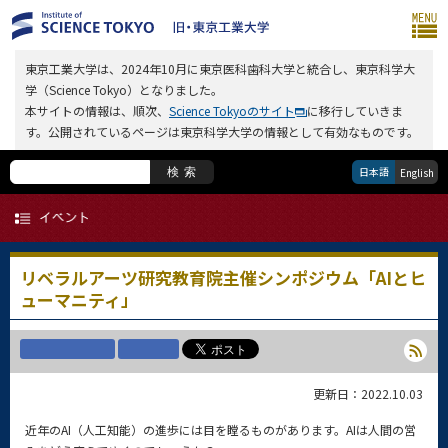
東京工業大学は、2024年10月に東京医科歯科大学と統合し、東京科学大
学（Science Tokyo）となりました。
本サイトの情報は、順次、
Science Tokyoのサイト
に移行していきま
す。公開されているページは東京科学大学の情報として有効なものです。
日本語
検索
English
リベラルアーツ研究教育院主催シンポジウム「AIとヒ
ューマニティ」
更新日：2022.10.03
近年のAI（人工知能）の進歩には目を瞠るものがあります。AIは人間の営