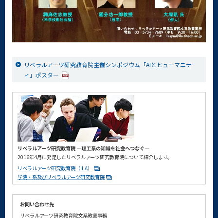
リベラルアーツ研究教育院主催シンポジウム「AIとヒューマニテ
ィ」ポスター
リベラルアーツ研究教育院 ―理工系の知識を社会へつなぐ―
2016年4月に発足したリベラルアーツ研究教育院について紹介します。
リベラルアーツ研究教育院（ILA）
学院・系及びリベラルアーツ研究教育院
お問い合わせ先
リベラルアーツ研究教育院文系教養事務