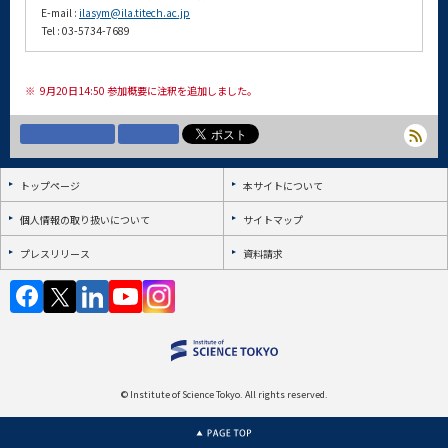
E-mail :
ilasym@ila.titech.ac.jp
Tel : 03-5734-7689
※
9月20日14:50 参加概要に注釈を追加しました。
トップページ
本サイトについて
個人情報の取り扱いについて
サイトマップ
プレスリリース
資料請求
© Institute of Science Tokyo. All rights reserved.