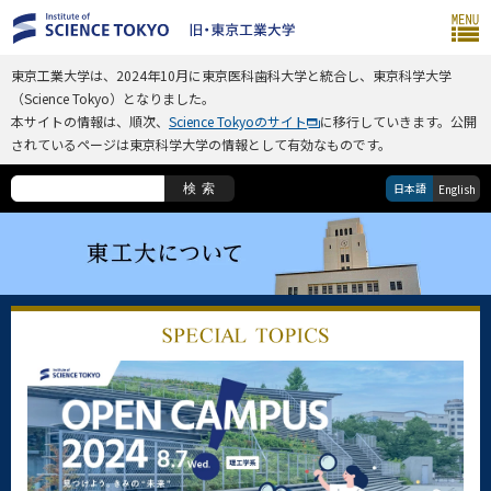
東京工業大学は、2024年10月に東京医科歯科大学と統合し、東京科学大学
（Science Tokyo）となりました。
本サイトの情報は、順次、
Science Tokyoのサイト
に移行していきます。公開
されているページは東京科学大学の情報として有効なものです。
日本語
検索
English