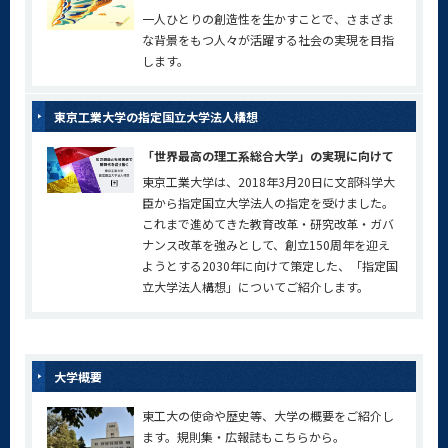
一人ひとりの創造性を生かすことで、さまざま
な背景をもつ人々が活躍する社会の実現を目指
します。
東京工業大学の指定国立大学法人構想
「世界最高の理工系総合大学」の実現に向けて
東京工業大学は、2018年3月20日に文部科学大
臣から指定国立大学法人の指定を受けました。
これまで進めてきた教育改革・研究改革・ガバ
ナンス改革を強みとして、創立150周年を迎え
ようとする2030年に向けて策定した、「指定国
立大学法人構想」についてご紹介します。
大学概要
東工大の使命や歴史等、大学の概要をご紹介し
ます。規則集・広報誌もこちらから。