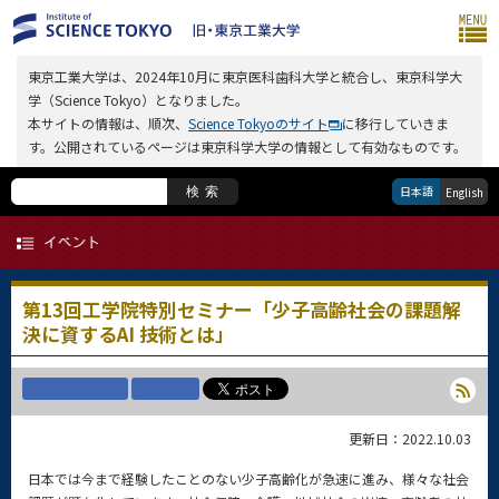
東京工業大学は、2024年10月に東京医科歯科大学と統合し、東京科学大
学（Science Tokyo）となりました。
本サイトの情報は、順次、
Science Tokyoのサイト
に移行していきま
す。公開されているページは東京科学大学の情報として有効なものです。
日本語
検索
English
第13回工学院特別セミナー「少子高齢社会の課題解
決に資するAI 技術とは」
更新日：2022.10.03
日本では今まで経験したことのない少子高齢化が急速に進み、様々な社会