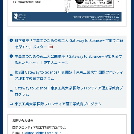
科学講座「中高生のための東工大 Gateway to Science～宇宙で生命
を探す～」ポスター
中高生のための東工大公開講座「Gateway to Science～宇宙を愛す
る君たちへ～」｜東工大ニュース
第3回 Gateway to Science 申込開始｜東京工業大学 国際フロンティ
ア理工学教育プログラム
Gateway to Science｜東京工業大学 国際フロンティア理工学教育プ
ログラム
東京工業大学 国際フロンティア理工学教育プログラム
お問い合わせ先
国際フロンティア理工学教育プログラム
E-mail :
kokusais@jim.titech.ac.jp