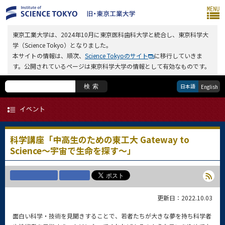
東京工業大学は、2024年10月に東京医科歯科大学と統合し、東京科学大
学（Science Tokyo）となりました。
本サイトの情報は、順次、
Science Tokyoのサイト
に移行していきま
す。公開されているページは東京科学大学の情報として有効なものです。
日本語
検索
English
科学講座「中高生のための東工大 Gateway to
Science～宇宙で生命を探す～」
更新日：2022.10.03
面白い科学・技術を見聞きすることで、若者たちが大きな夢を持ち科学者