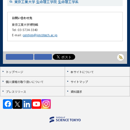
東京工業大学 生命理工学院 生命理工学系
お問い合わせ先
東京工業大学博物館
Tel : 03-5734-3340
E-mail :
centjim@jim.titech.ac.jp
トップページ
本サイトについて
個人情報の取り扱いについて
サイトマップ
プレスリリース
資料請求