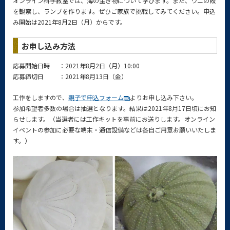
オンライン科学教室では、海の生き物について学びます。また、ウニの殻
を観察し、ランプを作ります。ぜひご家族で挑戦してみてください。申込
み開始は2021年8月2日（月）からです。
お申し込み方法
応募開始日時
：2021年8月2日（月）10:00
応募締切日
：2021年8月13日（金）
工作をしますので、
親子で申込フォーム
よりお申し込み下さい。
参加希望者多数の場合は抽選となります。結果は2021年8月17日頃にお知
らせします。（当選者には工作キットを事前にお送りします。オンライン
イベントの参加に必要な端末・通信設備などは各自ご用意お願いいたしま
す。）