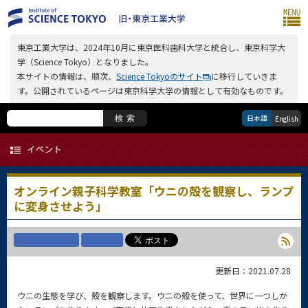
東京工業大学は、2024年10月に東京医科歯科大学と統合し、東京科学大
学（Science Tokyo）となりました。
本サイトの情報は、順次、
Science Tokyoのサイト
に移行していきま
す。公開されているページは東京科学大学の情報として有効なものです。
日本語
検索
English
オンライン親子科学教室「ウニの殻を観察し、ランプ
に変身させよう」
更新日：2021.07.28
ウニの生態を学び、殻を観察します。ウニの殻を使って、世界に一つしか