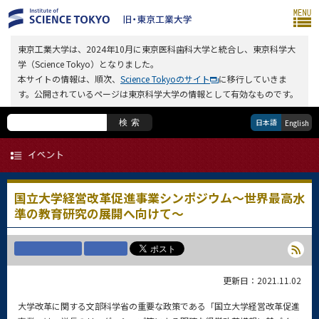
東京工業大学は、2024年10月に東京医科歯科大学と統合し、東京科学大
学（Science Tokyo）となりました。
本サイトの情報は、順次、
Science Tokyoのサイト
に移行していきま
す。公開されているページは東京科学大学の情報として有効なものです。
日本語
検索
English
国立大学経営改革促進事業シンポジウム～世界最高水
準の教育研究の展開へ向けて～
更新日：2021.11.02
大学改革に関する文部科学省の重要な政策である「国立大学経営改革促進