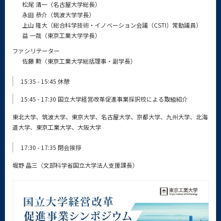
松尾 清一（名古屋大学総長）
永田 恭介（筑波大学学長）
上山 隆大（総合科学技術・イノベーション会議（CSTI）常勤議員）
益 一哉（東京工業大学学長）
ファシリテーター
佐藤 勲（東京工業大学総括理事・副学長）
15:35 - 15:45 休憩
15:45 - 17:30 国立大学経営改革促進事業採択校による取組紹介
東北大学、筑波大学、東京大学、名古屋大学、京都大学、九州大学、北海
道大学、東京工業大学、大阪大学
17:30 - 17:35 閉会挨拶
堀野 晶三（文部科学省国立大学法人支援課長）