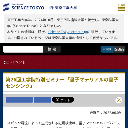
東京工業大学は、2024年10月に東京医科歯科大学と統合し、東京科学大
学（Science Tokyo）となりました。
本サイトの情報は、順次、
Science Tokyoのサイト
に移行していきま
す。公開されているページは東京科学大学の情報として有効なものです。
日本語
検索
English
第26回工学院特別セミナー「量子マテリアルの量子
センシング」
更新日：2022.06.09
スピンや電流によって生成される磁場検出は、量子マテリアル・デバイス