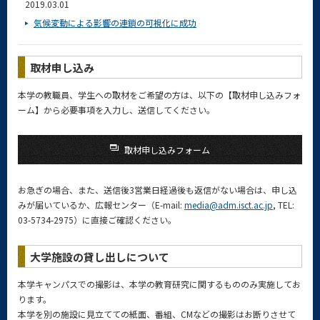
2019.03.01
気候変動による影響の連鎖の可視化に成功
取材申し込み
本学の教職員、学生への取材をご希望の方は、以下の【取材申し込みフォ
ーム】から必要事項を入力し、送信してください。
取材申し込みフォーム
お急ぎの場合、また、送信後3営業日経過後も返信がない場合は、申し込
みが届いているか、広報センター（E-mail:
media@adm.isct.ac.jp
, TEL:
03-5734-2975）に直接ご確認ください。
大学施設の貸し出しについて
本学キャンパスでの撮影は、本学の教育研究に関するもののみ実施してお
ります。
本学を別の施設に見立てての紙面、番組、CMなどの撮影はお断りさせて