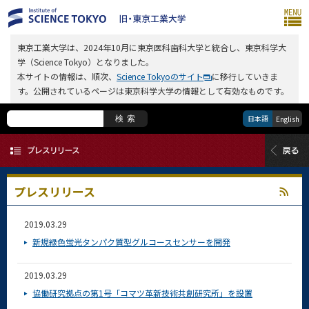
東京工業大学は、2024年10月に東京医科歯科大学と統合し、東京科学大
学（Science Tokyo）となりました。
本サイトの情報は、順次、
Science Tokyoのサイト
に移行していきま
す。公開されているページは東京科学大学の情報として有効なものです。
日本語
検索
English
プレスリリース
2019.03.29
新規緑色蛍光タンパク質型グルコースセンサーを開発
2019.03.29
協働研究拠点の第1号「コマツ革新技術共創研究所」を設置