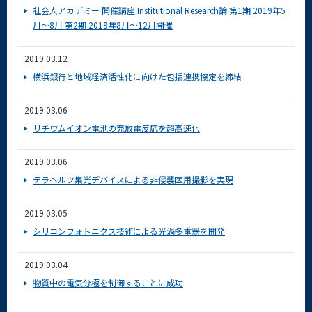
社会人アカデミー 開催講座 Institutional Research論 第1期 2019年5
月～8月 第2期 2019年8月～12月開催
2019.03.12
横浜銀行と地域経済活性化に向けた包括連携協定を締結
2019.03.06
リチウムイオン電池の充放電反応を超高速化
2019.03.06
テラヘルツ集光デバイスによる非侵襲医用撮影を実現
2019.03.05
シリコンフォトニクス技術による光渦多重器を開発
2019.03.04
物質中の電気分極を制御することに成功