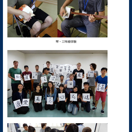
琴・三味線体験