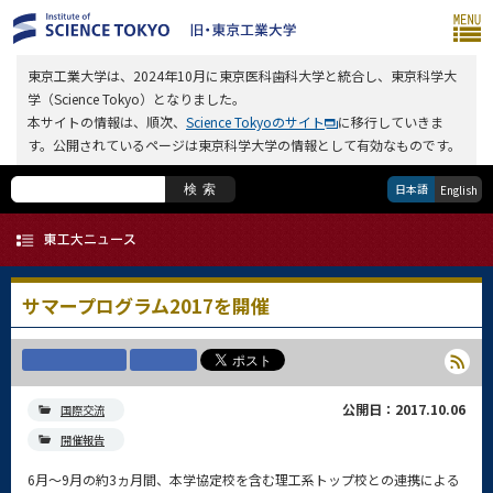
東京工業大学は、2024年10月に東京医科歯科大学と統合し、東京科学大
学（Science Tokyo）となりました。
本サイトの情報は、順次、
Science Tokyoのサイト
に移行していきま
す。公開されているページは東京科学大学の情報として有効なものです。
日本語
検索
English
サマープログラム2017を開催
公開日：2017.10.06
国際交流
開催報告
6月～9月の約3ヵ月間、本学協定校を含む理工系トップ校との連携による