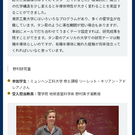
の化学構造を少し変えると半導体特性が大きく変わることを実証す
ることができました。
東京工業大学にはいろいろなプログラムがあり、多くの留学生が在
籍しています。タン君のように滞在期間が短い場合もありますが、
事前にメールで打ち合わせてうまくテーマ設定すれば、研究成果を
残すことができます。タン君のアメリカの大学での研究テーマは無
機半導体らしいのですが、有機半導体に触れた経験が将来役立って
くれればいいなと思っています。
野村研究室
参加学生：
ミュンヘン工科大学 修士課程 リーレット・キリアン・アド
レアノさん
受入担当教員：
理学院 地球惑星科学系 野村英子准教授