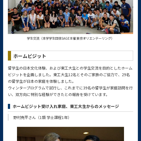
学生交流（本学学生団体SAGE主催 東京オリエンテーリング）
ホームビジット
留学生の日本文化体験、および東工大生との学生交流を目的としたホーム
ビジットを企画しました。東工大生12名とそのご家族のご協力で、29名
の留学生が日本の家庭を体験しました。
ウィンタープログラムで試行し、これまでに39名の留学生が家庭訪問を行
い、双方向に特別な経験ができたとの報告を受けています。
ホームビジット受け入れ家庭、東工大生からのメッセージ
野村尭平さん（1類 学士課程1年）