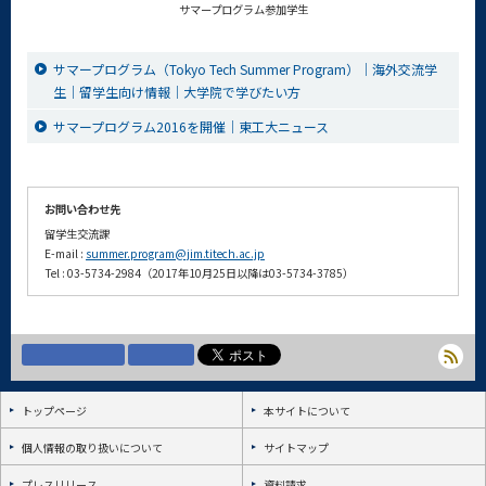
サマープログラム参加学生
サマープログラム（Tokyo Tech Summer Program）｜海外交流学
生｜留学生向け情報｜大学院で学びたい方
サマープログラム2016を開催｜東工大ニュース
お問い合わせ先
留学生交流課
E-mail :
summer.program@jim.titech.ac.jp
Tel : 03-5734-2984（2017年10月25日以降は03-5734-3785）
トップページ
本サイトについて
個人情報の取り扱いについて
サイトマップ
プレスリリース
資料請求