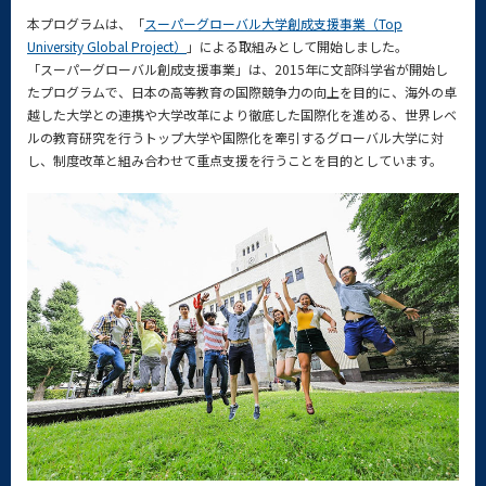
本プログラムは、「
スーパーグローバル大学創成支援事業（Top
University Global Project）
」による取組みとして開始しました。
「スーパーグローバル創成支援事業」は、2015年に文部科学省が開始し
たプログラムで、日本の高等教育の国際競争力の向上を目的に、海外の卓
越した大学との連携や大学改革により徹底した国際化を進める、世界レベ
ルの教育研究を行うトップ大学や国際化を牽引するグローバル大学に対
し、制度改革と組み合わせて重点支援を行うことを目的としています。