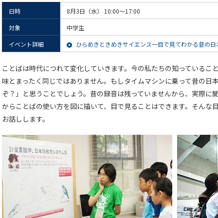
日時
8月3日（水） 10:00～17:00
対象
中学生
イベント詳細
ひらめきときめきサイエンス一目で見てわかる昔の日
ことばは時代につれて変化していきます。今の私たちの知っているこ
味とまったく同じではありません。もしタイムマシンに乗って昔の日
ぞ？」と思うことでしょう。昔の録音は残っていませんから、実際に
からことばの使い方を図に描いて、目で見ることはできます。そんな
お話しします。