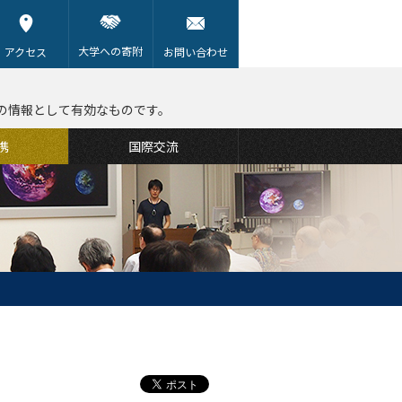
大学への寄附
アクセス
お問い合わせ
の情報として有効なものです。
携
国際交流