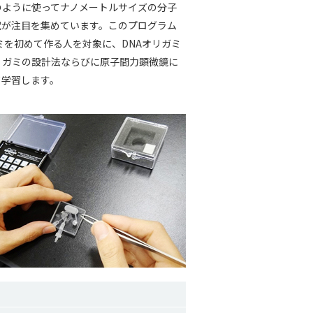
のように使ってナノメートルサイズの分子
究が注目を集めています。このプログラム
ガミを初めて作る人を対象に、DNAオリガミ
リガミの設計法ならびに原子間力顕微鏡に
て学習します。