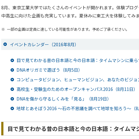
8月、東京工業大学ではたくさんのイベントが開かれます。体験プログ
中高生に向けた企画も充実しています。夏休みに東工大を体験してみ
※
一部の企画は定員に達している可能性があります。予めご了承ください。
イベントカレンダー（2016年8月）
目で見てわかる昔の日本語と今の日本語：タイムマシンに乗ら
DNAオリガミで遊ぼう（8月5日）
コンピュータビジョン、ヒューマンビジョン、あなたのビジョン2
高校生・受験生のためのオープンキャンパス2016（8月11日）
DNAを傷から守るしくみを「見る」（8月19日）
地球とあそぼう2016 ～石の不思議を調べて地球を知ろう～（8
目で見てわかる昔の日本語と今の日本語：タイムマ