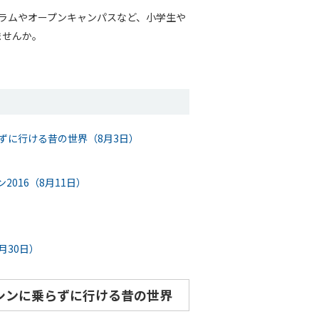
ラムやオープンキャンパスなど、小学生や
ませんか。
ずに行ける昔の世界（8月3日）
016（8月11日）
月30日）
シンに乗らずに行ける昔の世界