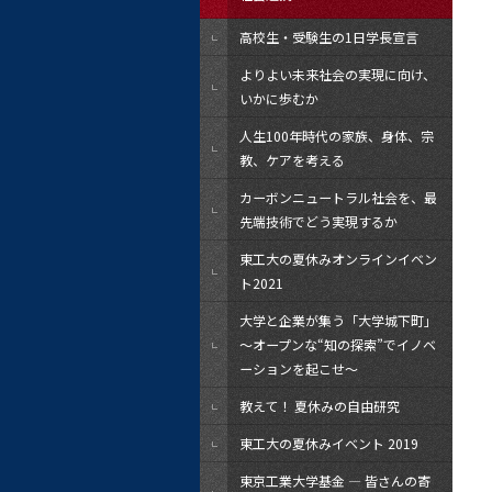
高校生・受験生の1日学長宣言
よりよい未来社会の実現に向け、
いかに歩むか
人生100年時代の家族、身体、宗
教、ケアを考える
カーボンニュートラル社会を、最
先端技術でどう実現するか
東工大の夏休みオンラインイベン
ト2021
大学と企業が集う「大学城下町」
～オープンな“知の探索”でイノベ
ーションを起こせ～
教えて！ 夏休みの自由研究
東工大の夏休みイベント 2019
東京工業大学基金 ― 皆さんの寄