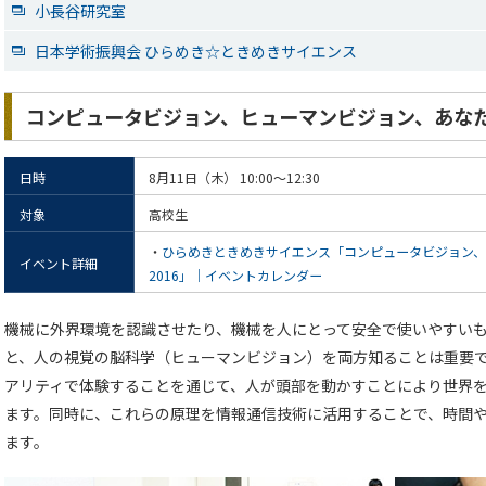
小長谷研究室
日本学術振興会 ひらめき☆ときめきサイエンス
コンピュータビジョン、ヒューマンビジョン、あなた
日時
8月11日（木） 10:00～12:30
対象
高校生
・
ひらめきときめきサイエンス「コンピュータビジョン、
イベント詳細
2016」｜イベントカレンダー
機械に外界環境を認識させたり、機械を人にとって安全で使いやすい
と、人の視覚の脳科学（ヒューマンビジョン）を両方知ることは重要で
アリティで体験することを通じて、人が頭部を動かすことにより世界
ます。同時に、これらの原理を情報通信技術に活用することで、時間
ます。