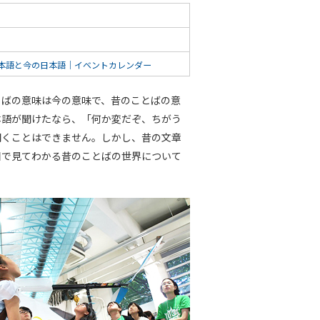
本語と今の日本語｜イベントカレンダー
とばの意味は今の意味で、昔のことばの意
本語が聞けたなら、「何か変だぞ、ちがう
聞くことはできません。しかし、昔の文章
目で見てわかる昔のことばの世界について