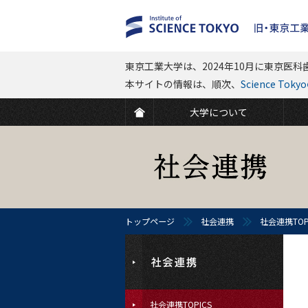
東京工業大学は、2024年10月に東京医科歯
本サイトの情報は、順次、
Science To
大学について
トップページ
社会連携
社会連携TOP
社会連携TOPICS