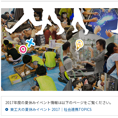
2017年度の夏休みイベント情報は以下のページをご覧ください。
東工大の夏休みイベント 2017｜社会連携TOPICS