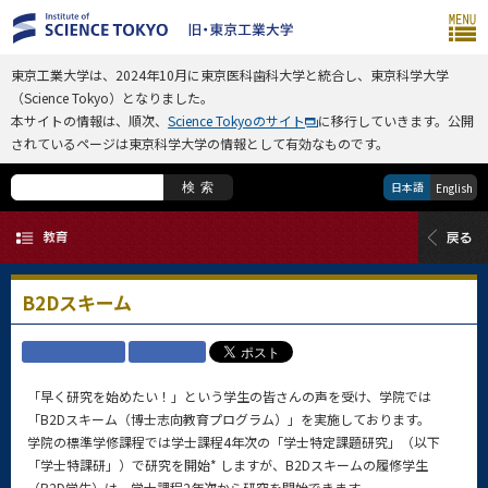
東京工業大学は、2024年10月に東京医科歯科大学と統合し、東京科学大学
（Science Tokyo）となりました。
本サイトの情報は、順次、
Science Tokyoのサイト
に移行していきます。公開
されているページは東京科学大学の情報として有効なものです。
日本語
検索
English
B2Dスキーム
「早く研究を始めたい！」という学生の皆さんの声を受け、学院では
「B2Dスキーム（博士志向教育プログラム）」を実施しております。
学院の標準学修課程では学士課程4年次の「学士特定課題研究」（以下
「学士特課研」）で研究を開始* しますが、B2Dスキームの履修学生
（B2D学生）は、学士課程2年次から研究を開始できます。