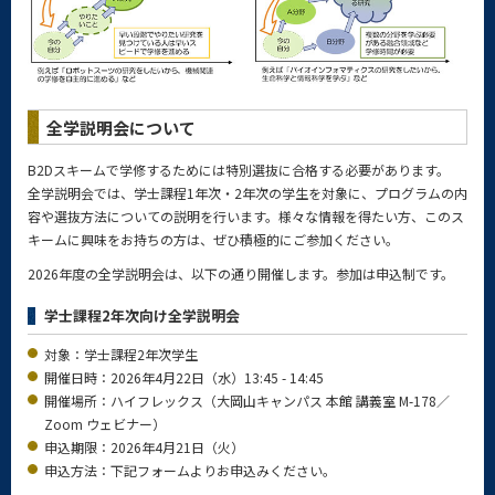
全学説明会について
B2Dスキームで学修するためには特別選抜に合格する必要があります。
全学説明会では、学士課程1年次・2年次の学生を対象に、プログラムの内
容や選抜方法についての説明を行います。様々な情報を得たい方、このス
キームに興味をお持ちの方は、ぜひ積極的にご参加ください。
2026年度の全学説明会は、以下の通り開催します。参加は申込制です。
学士課程2年次向け全学説明会
対象：学士課程2年次学生
開催日時：2026年4月22日（水）13:45 - 14:45
開催場所：ハイフレックス（大岡山キャンパス 本館 講義室 M-178／
Zoom ウェビナー）
申込期限：2026年4月21日（火）
申込方法：下記フォームよりお申込みください。