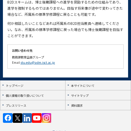
B2Dスキームは、博士後期課程への進学を奨励するための仕組みであり、
進学を強制するものではありません。目指す将来像が途中で変わってきた
場合など、所属系の標準学修課程に戻ることも可能です。
何か相談したいことなどあれば所属系のB2D担当教員へ連絡してくださ
い。なお、所属系の標準学修課程に戻った場合でも博士後期課程を目指す
ことができます。
お問い合わせ先
教務課教育企画グループ
Email
stu.edu@adm.isct.ac.jp
トップページ
本サイトについて
個人情報の取り扱いについて
サイトマップ
プレスリリース
資料請求