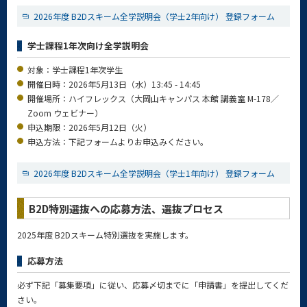
2026年度 B2Dスキーム全学説明会（学士2年向け） 登録フォーム
学士課程1年次向け全学説明会
対象：学士課程1年次学生
開催日時：2026年5月13日（水）13:45 - 14:45
開催場所：ハイフレックス（大岡山キャンパス 本館 講義室 M-178／
Zoom ウェビナー）
申込期限：2026年5月12日（火）
申込方法：下記フォームよりお申込みください。
2026年度 B2Dスキーム全学説明会（学士1年向け） 登録フォーム
B2D特別選抜への応募方法、選抜プロセス
2025年度 B2Dスキーム特別選抜を実施します。
応募方法
必ず下記「募集要項」に従い、応募〆切までに「申請書」を提出してくだ
さい。