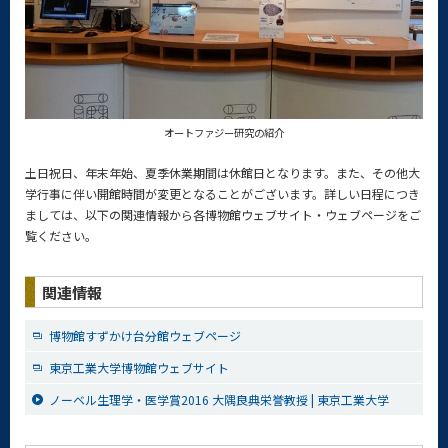
オートファジー研究の紹介
土日祝日、年末年始、夏季休業期間は休館日となります。また、その他大
学行事に伴い開館時間が変更となることがございます。詳しい日程につき
ましては、以下の関連情報から各博物館ウェブサイト・ウェブページをご
覧ください。
関連情報
博物館すずかけ台分館ウェブページ
東京工業大学博物館ウェブサイト
ノーベル生理学・医学賞2016 大隅良典栄誉教授 | 東京工業大学