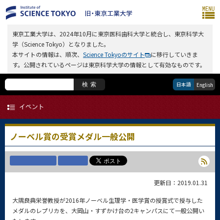
東京工業大学は、2024年10月に東京医科歯科大学と統合し、東京科学大
学（Science Tokyo）となりました。
本サイトの情報は、順次、
Science Tokyoのサイト
に移行していきま
す。公開されているページは東京科学大学の情報として有効なものです。
日本語
検索
English
ノーベル賞の受賞メダル一般公開
更新日：2019.01.31
大隅良典栄誉教授が2016年ノーベル生理学・医学賞の授賞式で授与した
メダルのレプリカを、大岡山・すずかけ台の2キャンパスにて一般公開い