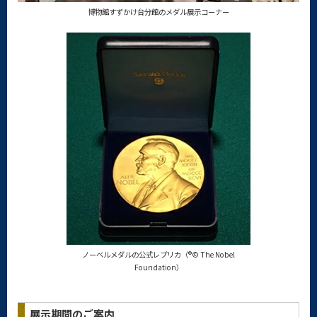
博物館すずかけ台分館のメダル展示コーナー
ノーベルメダルの公式レプリカ（®© The Nobel
Foundation）
展示期間のご案内