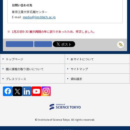
お問い合わせ先
東京工業大学 広報センター
E-mail :
media@jim.titech.ac.jp
※
1月20日9:30 展示再開の年に誤りがあったため、修正しました。
トップページ
本サイトについて
個人情報の取り扱いについて
サイトマップ
プレスリリース
資料請求
© Institute of Science Tokyo. All rights reserved.