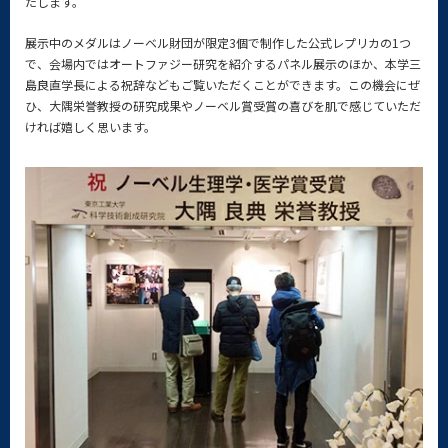
たします。
展示中のメダルはノーベル財団が限定3個で制作した公式レプリカの1つ
で、会場内ではオートファジー研究を紹介するパネル展示のほか、本学三
島良直学長による祝辞などもご覧いただくことができます。この機会にぜ
ひ、大隅栄誉教授の研究成果やノーベル賞受賞の喜びを肌で感じていただ
ければ嬉しく思います。