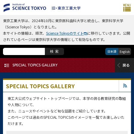
東京工業大学は、2024年10月に東京医科歯科大学と統合し、東京科学大学
（Science Tokyo）となりました。
本サイトの情報は、順次、
Science Tokyoのサイト
に移行していきます。公開
されているページは東京科学大学の情報として有効なものです。
日本語
検索
English
SPECIAL TOPICS GALLERY
東工大公式ウェブサイト・トップページでは、本学の誇る教育研究の取組
や人物について、
また、ニュースやイベントなど旬な話題をご紹介しています。
このページでは過去のSPECIAL TOPICSのイメージを一覧でお楽しみいた
だけます。