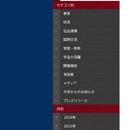
カテゴリ別
教育
研究
社会連携
国際交流
受賞・表彰
学生の活躍
開催報告
来訪者
メディア
大学からのお知らせ
プレスリリース
月別
2024年
2023年