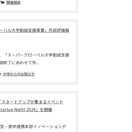
開催報告
ーバル大学創成支援事業」外部評価報
、「スーパーグローバル大学創成支援
終了にあわせて外...
大学からのお知らせ
ク’スタートアップが集まるイベント
Startup Night 2024」を開催
研究・産学連携本部イノベーションデ