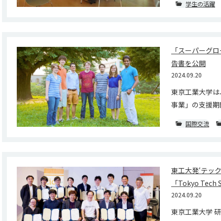
学生の活躍
「スーパーグロ
告書を公開
2024.09.20
東京工業大学は
事業」の支援期間
国際交流
東工大発‘テッ
「Tokyo Tech 
2024.09.20
東京工業大学 