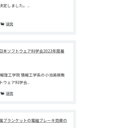
定しました。...
研究
日本ソフトウェア科学会2023年度基
情報理工学院 情報工学系の小池英樹教
ウェア科学会...
研究
属ブランケットの電磁ブレーキ効果の