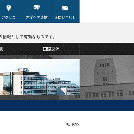
大学への寄附
アクセス
お問い合わせ
の情報として有効なものです。
携
国際交流