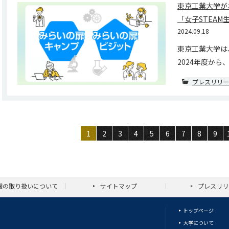
東京工業大学が
「女子STEA
2024.09.18
東京工業大学は
2024年度から、
プレスリリー
1
2
3
4
5
6
7
8
9
報の取り扱いについて
サイトマップ
プレスリリ
トップページ
大学について