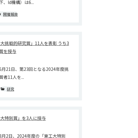
Id機構）は6...
開催報告
工大挑戦的研究賞」11人を表彰 うち3
賞を授与
月21日、第23回となる2024年度挑
11人を...
研究
工大特別賞」を3人に授与
月2日、2024年度の「東工大特別