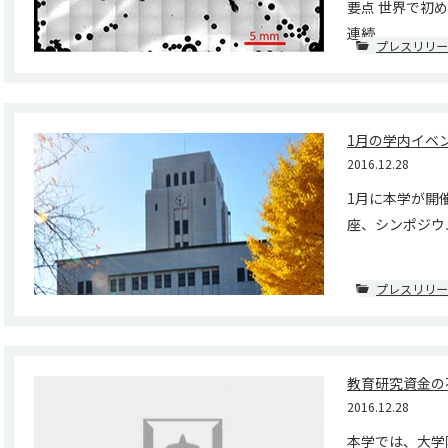
要点 世界で初
連続...
プレスリリー
1月の学内イベ
2016.12.28
1月に本学が開
座、シンポジウム
プレスリリー
教育研究資金の
2016.12.28
本学では、大学