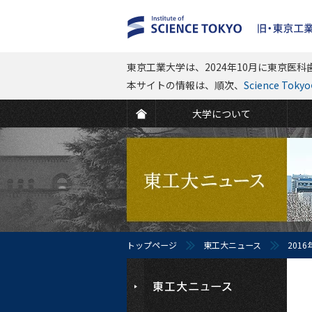
東京工業大学は、2024年10月に東京医科歯
本サイトの情報は、順次、
Science To
大学について
トップページ
東工大ニュース
2016