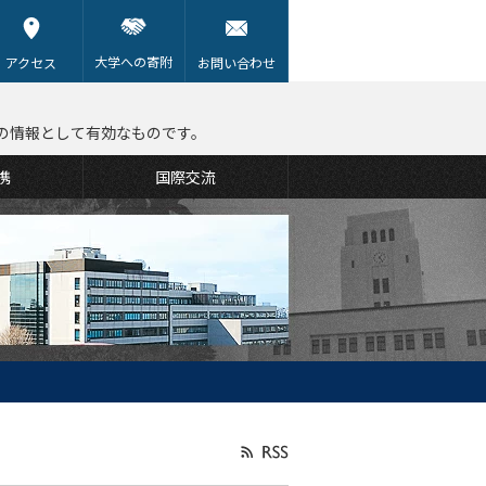
大学への寄附
アクセス
お問い合わせ
の情報として有効なものです。
携
国際交流