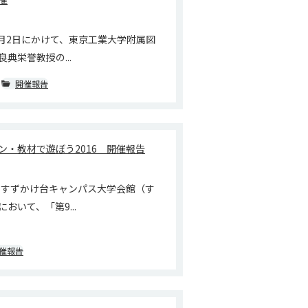
1月2日にかけて、東京工業大学附属図
典栄誉教授の...
開催報告
ン・教材で遊ぼう2016 開催報告
本学すずかけ台キャンパス大学会館（す
おいて、「第9...
催報告