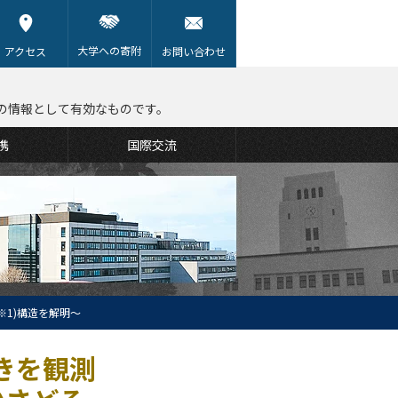
大学への寄附
アクセス
お問い合わせ
の情報として有効なものです。
携
国際交流
※1)構造を解明～
きを観測