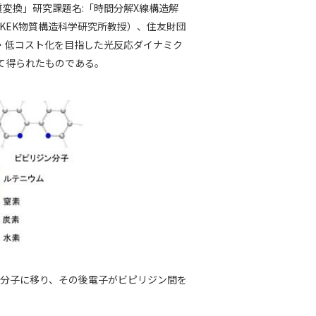
変換」研究課題名:「時間分解X線構造解
（KEK物質構造科学研究所教授）、住友財団
・低コスト化を目指した光反応ダイナミク
って得られたものである。
ン分子に移り、その後電子がビピリジン間を