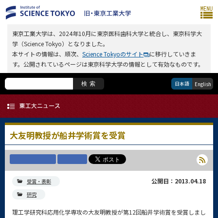
東京工業大学は、2024年10月に東京医科歯科大学と統合し、東京科学大
学（Science Tokyo）となりました。
本サイトの情報は、順次、
Science Tokyoのサイト
に移行していきま
す。公開されているページは東京科学大学の情報として有効なものです。
日本語
検索
English
大友明教授が船井学術賞を受賞
公開日：2013.04.18
受賞・表彰
研究
理工学研究科応用化学専攻の大友明教授が第12回船井学術賞を受賞しまし