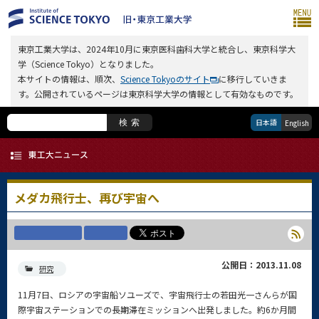
東京工業大学は、2024年10月に東京医科歯科大学と統合し、東京科学大
学（Science Tokyo）となりました。
本サイトの情報は、順次、
Science Tokyoのサイト
に移行していきま
す。公開されているページは東京科学大学の情報として有効なものです。
日本語
検索
English
メダカ飛行士、再び宇宙へ
公開日：2013.11.08
研究
11月7日、ロシアの宇宙船ソユーズで、宇宙飛行士の若田光一さんらが国
際宇宙ステーションでの長期滞在ミッションへ出発しました。約6か月間