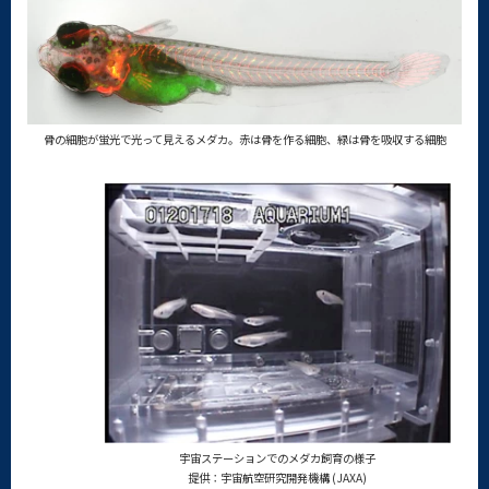
骨の細胞が蛍光で光って見えるメダカ。赤は骨を作る細胞、緑は骨を吸収する細胞
宇宙ステーションでのメダカ飼育の様子
提供：宇宙航空研究開発機構 (JAXA)