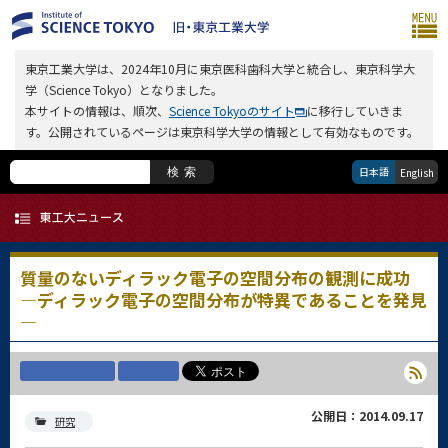
東京工業大学は、2024年10月に東京医科歯科大学と統合し、東京科学大
学（Science Tokyo）となりました。
本サイトの情報は、順次、
Science Tokyoのサイト
に移行していきま
す。公開されているページは東京科学大学の情報として有効なものです。
日本語
検索
English
質量のないディラック電子の空間分布の観測に成功
―ディラック電子の空間分布が特異であることを発見
―
公開日：2014.09.17
研究