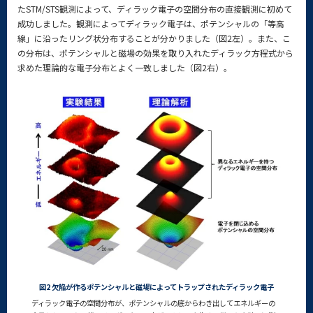
たSTM/STS観測によって、ディラック電子の空間分布の直接観測に初めて
成功しました。観測によってディラック電子は、ポテンシャルの「等高
線」に沿ったリング状分布することが分かりました（図2左）。また、こ
の分布は、ポテンシャルと磁場の効果を取り入れたディラック方程式から
求めた理論的な電子分布とよく一致しました（図2右）。
図2 欠陥が作るポテンシャルと磁場によってトラップされたディラック電子
ディラック電子の空間分布が、ポテンシャルの底からわき出してエネルギーの