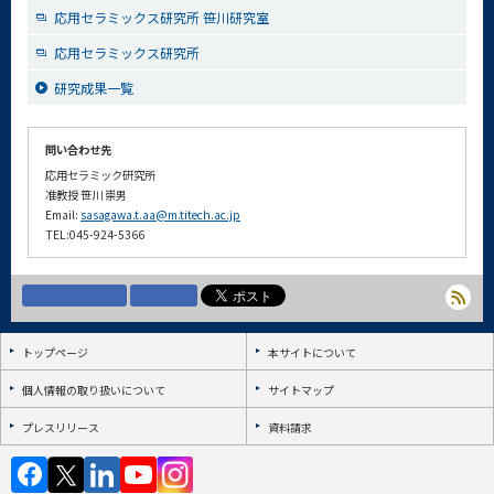
応用セラミックス研究所 笹川研究室
応用セラミックス研究所
研究成果一覧
問い合わせ先
応用セラミック研究所
准教授 笹川 崇男
Email:
sasagawa.t.aa@m.titech.ac.jp
TEL:045-924-5366
トップページ
本サイトについて
個人情報の取り扱いについて
サイトマップ
プレスリリース
資料請求