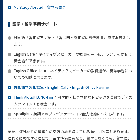
My Study Abroad 留学報告会
語学・留学準備サポート
外国語学習相談室：語学学習に関する相談に専任教員が直接お答えし
ます。
English Café：ネイティヴスピーカーの教員を中心に、ランチをかねて
英会話ができます。
English Office Hour：ネイティヴスピーカーの教員達が、英語学習につ
いての相談に応じます。
外国語学習相談室・English Café・English Office Hour
Think Aloud! LUNCH
：科学的・社会学的なトピックを英語でディス
カッションする機会です。
Spotlight：英語でのプレゼンテーション能力を身につけられます。
また、海外からの留学生の交流の場を設けている学生団体等もあります。
これらに参加することで、留学準備にもなり、留学しなくても、留学に近