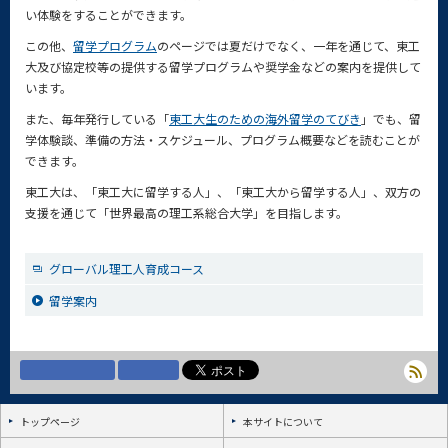
い体験をすることができます。
この他、
留学プログラム
のページでは夏だけでなく、一年を通じて、東工
大及び協定校等の提供する留学プログラムや奨学金などの案内を提供して
います。
また、毎年発行している「
東工大生のための海外留学のてびき
」でも、留
学体験談、準備の方法・スケジュール、プログラム概要などを読むことが
できます。
東工大は、「東工大に留学する人」、「東工大から留学する人」、双方の
支援を通じて「世界最高の理工系総合大学」を目指します。
グローバル理工人育成コース
留学案内
トップページ
本サイトについて