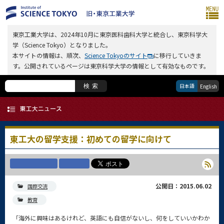
東京工業大学は、2024年10月に東京医科歯科大学と統合し、東京科学大
学（Science Tokyo）となりました。
本サイトの情報は、順次、
Science Tokyoのサイト
に移行していきま
す。公開されているページは東京科学大学の情報として有効なものです。
日本語
検索
English
東工大の留学支援：初めての留学に向けて
公開日：2015.06.02
国際交流
教育
「海外に興味はあるけれど、英語にも自信がないし、何をしていいかわか