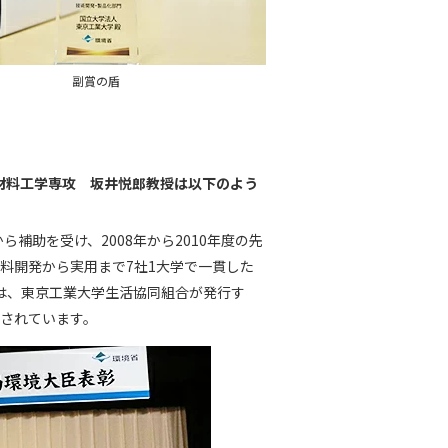
副賞の盾
材料工学専攻 坂井悦郎教授は以下のよう
補助を受け、2008年から2010年度の先
材料開発から実用まで7社1大学で一貫した
は、東京工業大学生活協同組合が発行す
されています。