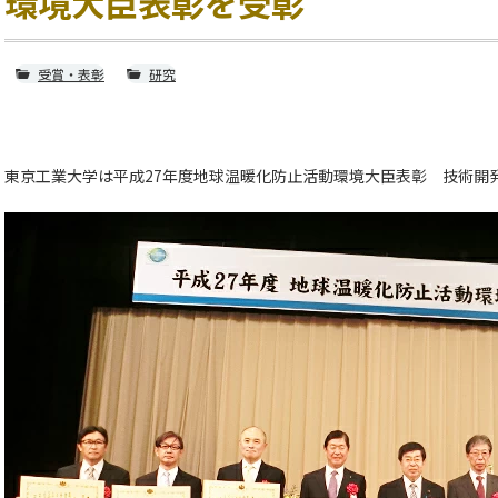
環境大臣表彰を受彰
受賞・表彰
研究
東京工業大学は平成27年度地球温暖化防止活動環境大臣表彰 技術開