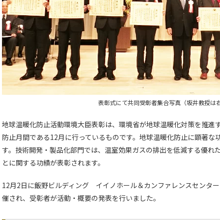
表彰式にて共同受彰者集合写真（坂井教授は右
地球温暖化防止活動環境大臣表彰は、環境省が地球温暖化対策を推進
防止月間である12月に行っているものです。地球温暖化防止に顕著な
す。技術開発・製品化部門では、温室効果ガスの排出を低減する優れ
とに関する功績が表彰されます。
12月2日に飯野ビルディング イイノホール＆カンファレンスセンタ
催され、受彰者が活動・概要の発表を行いました。