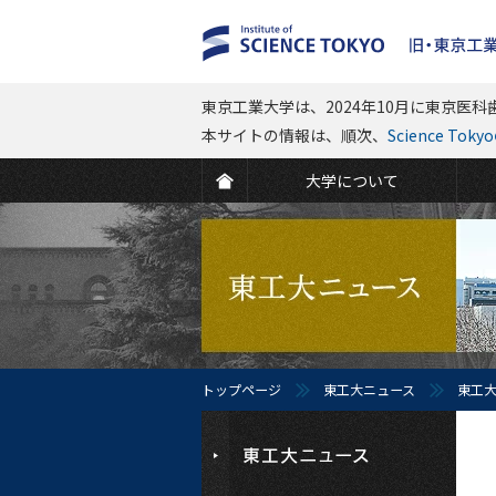
東京工業大学は、2024年10月に東京医科歯
本サイトの情報は、順次、
Science To
大学について
トップページ
東工大ニュース
東工大