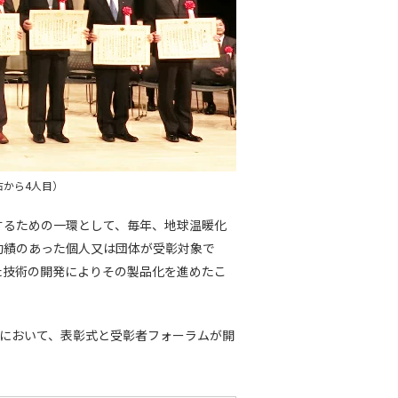
から4人目）
するための一環として、毎年、地球温暖化
功績のあった個人又は団体が受彰対象で
た技術の開発によりその製品化を進めたこ
ーにおいて、表彰式と受彰者フォーラムが開