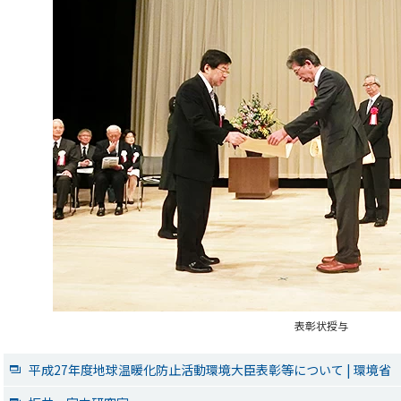
表彰状授与
平成27年度地球温暖化防止活動環境大臣表彰等について | 環境省