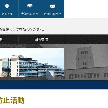
大学への寄附
アクセス
お問い合わせ
の情報として有効なものです。
携
国際交流
防止活動