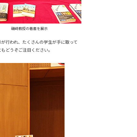
磯﨑教授の著書を展示
示が行われ、たくさんの学生が手に取って
にもどうぞご注目ください。