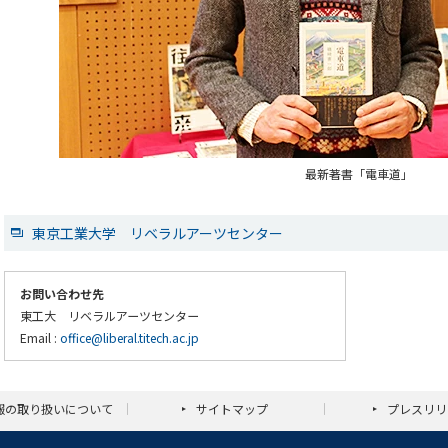
最新著書「電車道」
東京工業大学 リベラルアーツセンター
お問い合わせ先
東工大 リベラルアーツセンター
Email :
office@liberal.titech.ac.jp
報の取り扱いについて
サイトマップ
プレスリリ