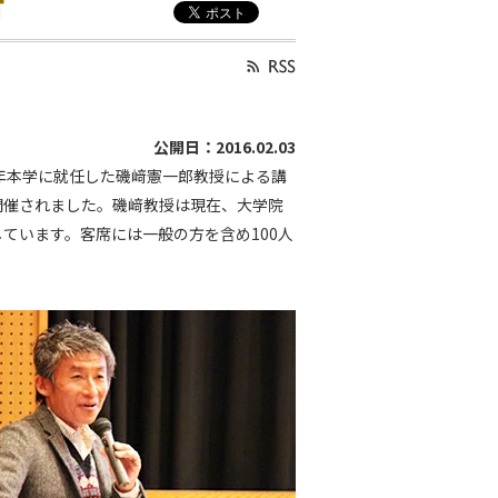
告
公開日：2016.02.03
昨年本学に就任した磯﨑憲一郎教授による講
開催されました。磯﨑教授は現在、大学院
ています。客席には一般の方を含め100人