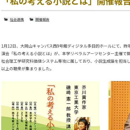
「私の考える小説とは」開催報
社会連携
開催報告
1月12日、大岡山キャンパス西9号館ディジタル多目的ホールにて、
演会「私の考える小説とは」が、本学リベラルアーツセンター主催で
社会理工学研究科価値システム専攻に属しており、小説生成論を担当し
以上の聴衆が集まりました。