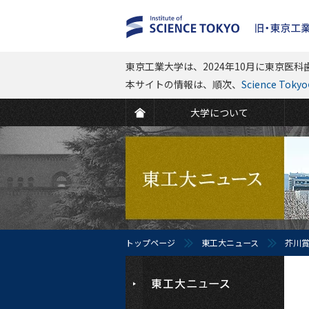
東京工業大学は、2024年10月に東京医科歯
本サイトの情報は、順次、
Science To
大学について
トップページ
東工大ニュース
芥川