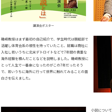
講演会ポスター
磯﨑教授はまず最初の自己紹介で、学生時代は競艇部で
活躍し体育会系の根性を持っていたこと、就職は商社に
入社し若いうちに北米デトロイトなどで7年間の貴重な
海外経験を積んだことなどを説明しました。磯﨑教授に
とって人生で一番身になったのがこの7年だったそう
で、若いうちに海外に行って世界に触れてみることの面
白さを伝えました。
小説について