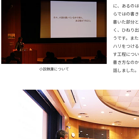
に、あるのは
らではの書き
書いた部分と
く、ひねり出
うです。また
ハリをつける
す工程につい
書き方なのか
小説執筆について
話しました。