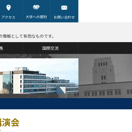
大学への寄附
アクセス
お問い合わせ
の情報として有効なものです。
携
国際交流
講演会