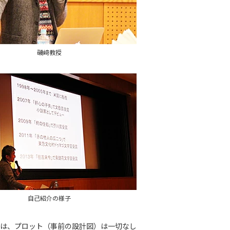
磯﨑教授
自己紹介の様子
は、プロット（事前の設計図）は一切なし