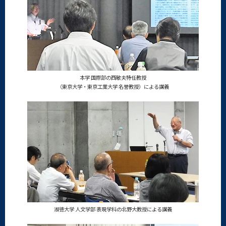
本学 国際部の西敏夫特任教授
（東京大学・東京工業大学 名誉教授）による講義
淑徳大学 人文学部 表現学科の北野大教授による講義