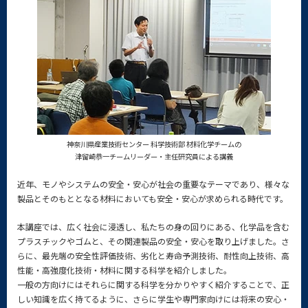
神奈川県産業技術センター 科学技術部 材料化学チームの
津留崎恭一チームリーダー・主任研究員による講義
近年、モノやシステムの安全・安心が社会の重要なテーマであり、様々な
製品とそのもととなる材料においても安全・安心が求められる時代です。
本講座では、広く社会に浸透し、私たちの身の回りにある、化学品を含む
プラスチックやゴムと、その関連製品の安全・安心を取り上げました。さ
らに、最先端の安全性評価技術、劣化と寿命予測技術、耐性向上技術、高
性能・高強度化技術・材料に関する科学を紹介しました。
一般の方向けにはそれらに関する科学を分かりやすく紹介することで、正
しい知識を広く持てるように、さらに学生や専門家向けには将来の安心・