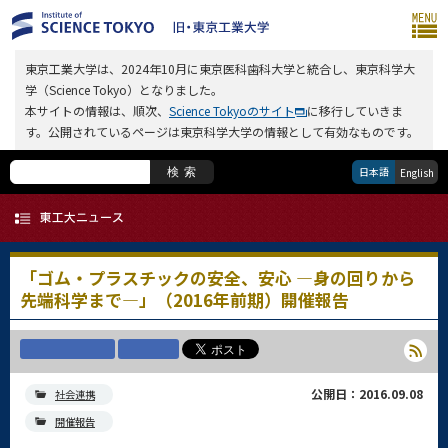
東京工業大学は、2024年10月に東京医科歯科大学と統合し、東京科学大
学（Science Tokyo）となりました。
本サイトの情報は、順次、
Science Tokyoのサイト
に移行していきま
す。公開されているページは東京科学大学の情報として有効なものです。
日本語
検索
English
「ゴム・プラスチックの安全、安心 ―身の回りから
先端科学まで―」（2016年前期）開催報告
公開日：2016.09.08
社会連携
開催報告