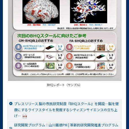
BHQレポート（サンプル）
プレスリリース 脳の市民研究制度『BHQスクール』を開設―脳を健
康にするライフスタイルを発掘するシティズンサイエンスの立ち上
げ―
研究開発プログラム：山川義徳PM | 革新的研究開発推進プログラム