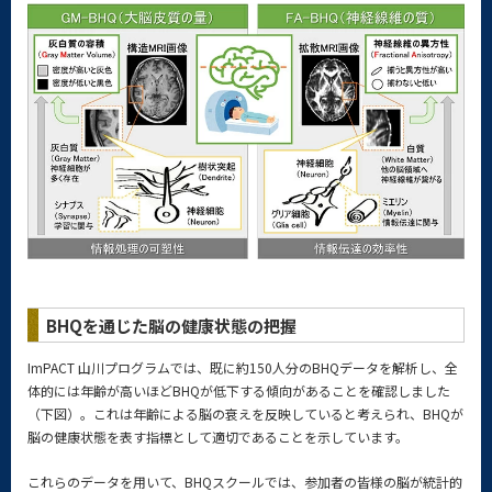
BHQを通じた脳の健康状態の把握
ImPACT 山川プログラムでは、既に約150人分のBHQデータを解析し、全
体的には年齢が高いほどBHQが低下する傾向があることを確認しました
（下図）。これは年齢による脳の衰えを反映していると考えられ、BHQが
脳の健康状態を表す指標として適切であることを示しています。
これらのデータを用いて、BHQスクールでは、参加者の皆様の脳が統計的