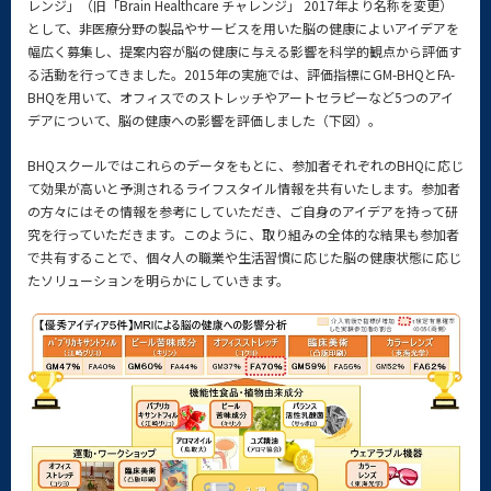
レンジ」（旧「Brain Healthcare チャレンジ」 2017年より名称を変更）
として、非医療分野の製品やサービスを用いた脳の健康によいアイデアを
幅広く募集し、提案内容が脳の健康に与える影響を科学的観点から評価す
る活動を行ってきました。2015年の実施では、評価指標にGM-BHQとFA-
BHQを用いて、オフィスでのストレッチやアートセラピーなど5つのアイ
デアについて、脳の健康への影響を評価しました（下図）。
BHQスクールではこれらのデータをもとに、参加者それぞれのBHQに応じ
て効果が高いと予測されるライフスタイル情報を共有いたします。参加者
の方々にはその情報を参考にしていただき、ご自身のアイデアを持って研
究を行っていただきます。このように、取り組みの全体的な結果も参加者
で共有することで、個々人の職業や生活習慣に応じた脳の健康状態に応じ
たソリューションを明らかにしていきます。