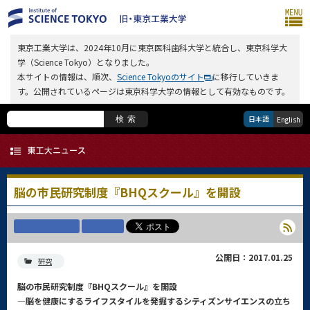
東京工業大学は、2024年10月に東京医科歯科大学と統合し、東京科学大
学（Science Tokyo）となりました。
本サイトの情報は、順次、
Science Tokyoのサイト
に移行していきま
す。公開されているページは東京科学大学の情報として有効なものです。
日本語
検索
English
脳の市民研究制度『BHQスクール』を開設
公開日：2017.01.25
研究
脳の市民研究制度『BHQスクール』を開設
―脳を健康にするライフスタイルを発掘するシティズンサイエンスの立ち