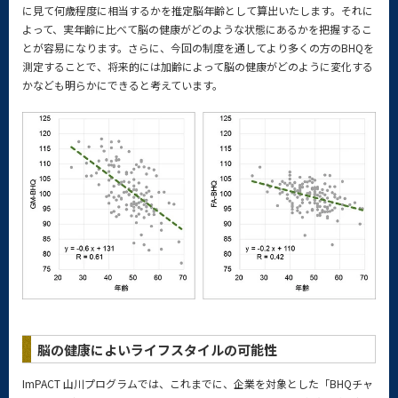
に見て何歳程度に相当するかを推定脳年齢として算出いたします。それに
よって、実年齢に比べて脳の健康がどのような状態にあるかを把握するこ
とが容易になります。さらに、今回の制度を通してより多くの方のBHQを
測定することで、将来的には加齢によって脳の健康がどのように変化する
かなども明らかにできると考えています。
脳の健康によいライフスタイルの可能性
ImPACT 山川プログラムでは、これまでに、企業を対象とした「BHQチャ