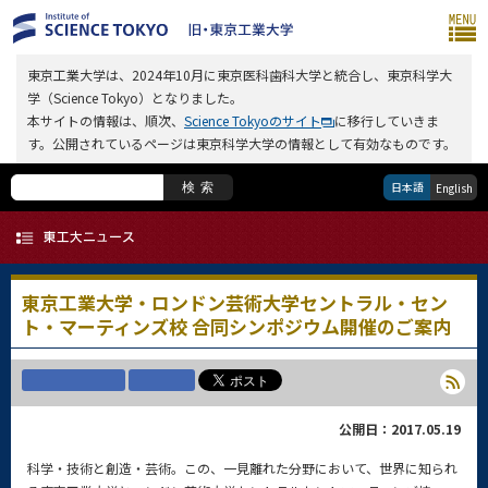
東京工業大学は、2024年10月に東京医科歯科大学と統合し、東京科学大
学（Science Tokyo）となりました。
本サイトの情報は、順次、
Science Tokyoのサイト
に移行していきま
す。公開されているページは東京科学大学の情報として有効なものです。
日本語
検索
English
東京工業大学・ロンドン芸術大学セントラル・セン
ト・マーティンズ校 合同シンポジウム開催のご案内
公開日：2017.05.19
科学・技術と創造・芸術。この、一見離れた分野において、世界に知られ