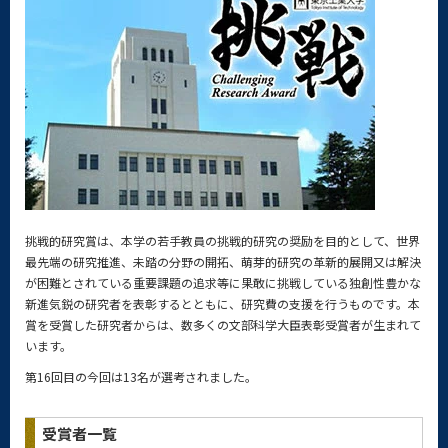
挑戦的研究賞は、本学の若手教員の挑戦的研究の奨励を目的として、世界
最先端の研究推進、未踏の分野の開拓、萌芽的研究の革新的展開又は解決
が困難とされている重要課題の追求等に果敢に挑戦している独創性豊かな
新進気鋭の研究者を表彰するとともに、研究費の支援を行うものです。本
賞を受賞した研究者からは、数多くの文部科学大臣表彰受賞者が生まれて
います。
第16回目の今回は13名が選考されました。
受賞者一覧