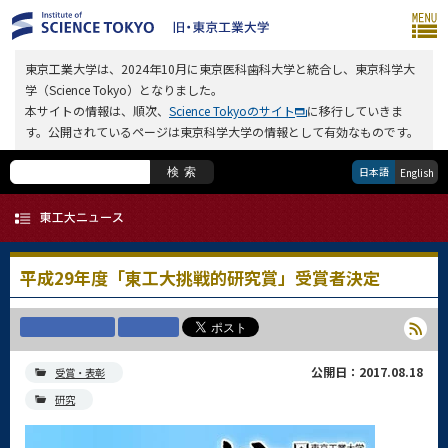
東京工業大学は、2024年10月に東京医科歯科大学と統合し、東京科学大
学（Science Tokyo）となりました。
本サイトの情報は、順次、
Science Tokyoのサイト
に移行していきま
す。公開されているページは東京科学大学の情報として有効なものです。
日本語
検索
English
平成29年度「東工大挑戦的研究賞」受賞者決定
公開日：2017.08.18
受賞・表彰
研究