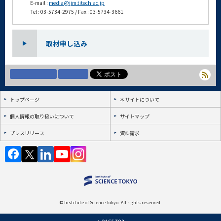
E-mail :
media@jim.titech.ac.jp
Tel : 03-5734-2975 / Fax : 03-5734-3661
取材申し込み
トップページ
本サイトについて
個人情報の取り扱いについて
サイトマップ
プレスリリース
資料請求
© Institute of Science Tokyo. All rights reserved.