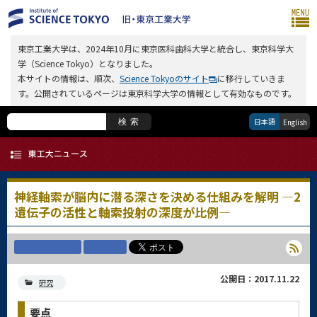
東京工業大学は、2024年10月に東京医科歯科大学と統合し、東京科学大
学（Science Tokyo）となりました。
本サイトの情報は、順次、
Science Tokyoのサイト
に移行していきま
す。公開されているページは東京科学大学の情報として有効なものです。
日本語
検索
English
神経軸索が脳内に潜る深さを決める仕組みを解明 ―2
遺伝子の活性と軸索投射の深度が比例―
公開日：2017.11.22
研究
要点