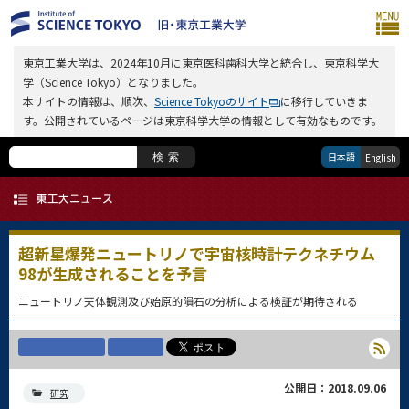
東京工業大学は、2024年10月に東京医科歯科大学と統合し、東京科学大
学（Science Tokyo）となりました。
本サイトの情報は、順次、
Science Tokyoのサイト
に移行していきま
す。公開されているページは東京科学大学の情報として有効なものです。
日本語
検索
English
超新星爆発ニュートリノで宇宙核時計テクネチウム
98が生成されることを予言
ニュートリノ天体観測及び始原的隕石の分析による検証が期待される
公開日：2018.09.06
研究